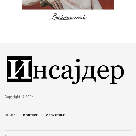
Copyright © 2024
За нас
Контакт
Маркетинг