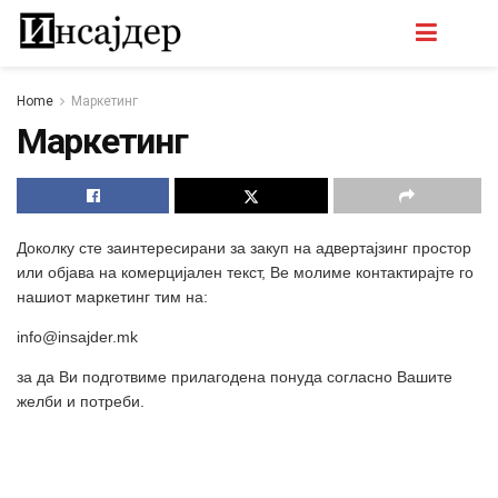
Home
Маркетинг
Маркетинг
Доколку сте заинтересирани за закуп на адвертајзинг простор
или објава на комерцијален текст, Ве молиме контактирајте го
нашиот маркетинг тим на:
info@insajder.mk
за да Ви подготвиме прилагодена понуда согласно Вашите
желби и потреби.