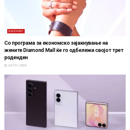
БИЗНИС
Со програма за економско зајакнување на
жените Diamond Mall ќе го одбележи својот трет
роденден
JULY 31, 2026