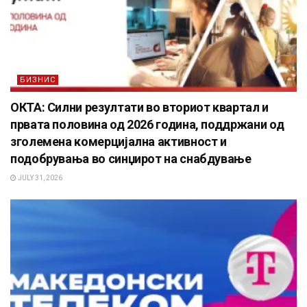
БИЗНИС
ОКТА: Силни резултати во вториот квартал и
првата половина од 2026 година, поддржани од
зголемена комерцијална активност и
подобрувања во синџирот на снабдување
JULY 31, 2026