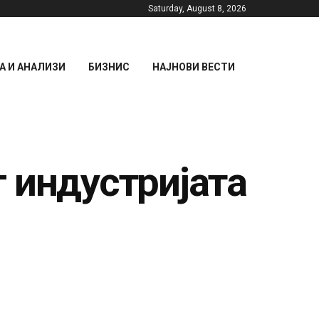
Saturday, August 8, 2026
 И АНАЛИЗИ
БИЗНИС
НАЈНОВИ ВЕСТИ
 индустријата