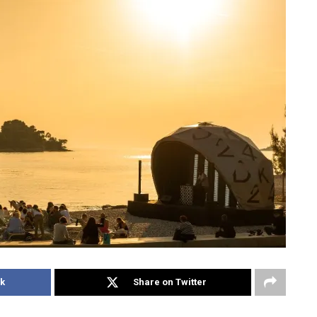
k
Share on Twitter