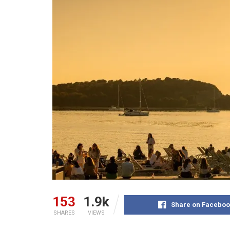
153
1.9k
Share on Faceboo
SHARES
VIEWS