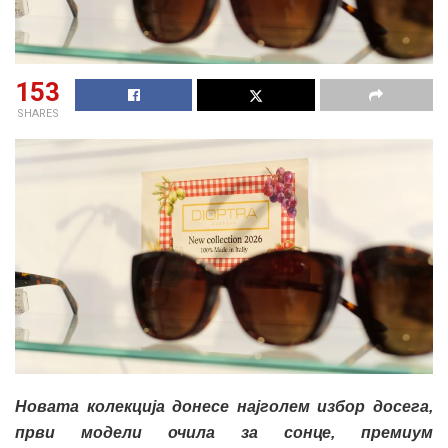
153
SHARES
Новата колекција донесе најголем избор досега,
први модели очила за сонце, премиум