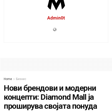
Admin0t
Home
Бизнис
Нови брендови и модерни
концепти: Diamond Mall ја
проширува својата понуда