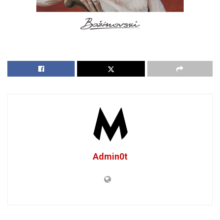
Admin0t