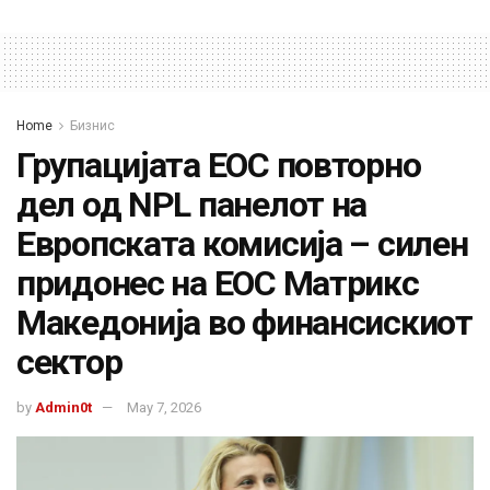
Home
Бизнис
Групацијата ЕОС повторно
дел од NPL панелот на
Европската комисија – силен
придонес на ЕОС Матрикс
Македонија во финансискиот
сектор
by
Admin0t
May 7, 2026