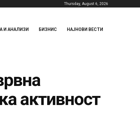
Thursday, August 6, 2026
 И АНАЛИЗИ
БИЗНИС
НАЈНОВИ ВЕСТИ
врвна
ка активност