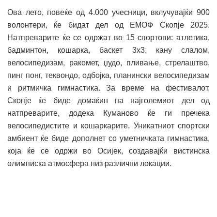
Ова лето, повеќе од 4.000 учесници, вклучувајќи 900
волонтери, ќе бидат дел од ЕМОФ Скопје 2025.
Натпреварите ќе се одржат во 15 спортови: атлетика,
бадминтон, кошарка, баскет 3х3, кану слалом,
велосипедизам, ракомет, џудо, пливање, стрелаштво,
пинг понг, теквондо, одбојка, планински велосипедизам
и ритмичка гимнастика. За време на фестивалот,
Скопје ќе биде домаќин на најголемиот дел од
натпреварите, додека Куманово ќе ги пречека
велосипедистите и кошаркарите. Уникатниот спортски
амбиент ќе биде дополнет со уметничката гимнастика,
која ќе се одржи во Осиjек, создавајќи вистинска
олимписка атмосфера низ различни локации.