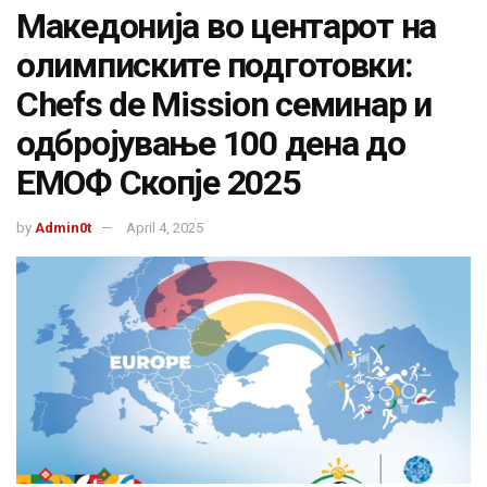
Македонија во центарот на
олимписките подготовки:
Chefs de Mission семинар и
одбројување 100 дена до
ЕМОФ Скопје 2025
by
Admin0t
April 4, 2025