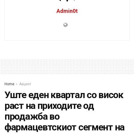
Admin0t
Home
Акцент
Уште еден квартал со висок
раст на приходите од
продажба во
фармацевтскиот сегмент на