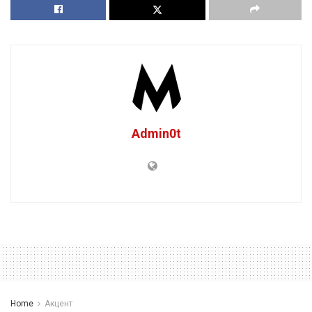
Admin0t
Home
Акцент