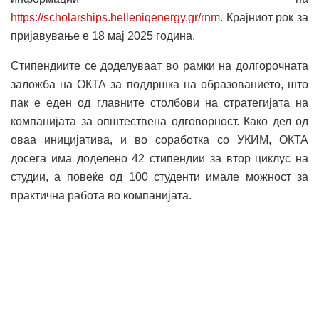
https://scholarships.helleniqenergy.gr/rnm
. Крајниот рок за
пријавување е 18 мај 2025 година.
Стипендиите се доделуваат во рамки на долгорочната
заложба на ОКТА за поддршка на образованието, што
пак е еден од главните столбови на стратегијата на
компанијата за општествена одговорност. Како дел од
оваа иницијатива, и во соработка со УКИМ, ОКТА
досега има доделено 42 стипендии за втор циклус на
студии, а повеќе од 100 студенти имале можност за
практична работа во компанијата.