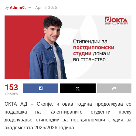
by
Admin0t
April 7, 2025
153
SHARES
ОКТА АД – Скопје, и оваа година продолжува со
поддршка на талентираните студенти преку
доделување стипендии за постдипломски студии за
академската 2025/2026 година.