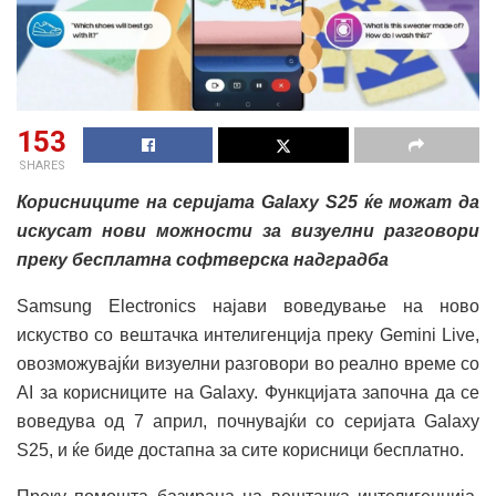
153
SHARES
Корисниците на серијата Galaxy S25 ќе можат да
искусат нови можности за визуелни разговори
преку бесплатна софтверска надградба
Samsung Electronics најави воведување на ново
искуство со вештачка интелигенција преку Gemini Live,
овозможувајќи визуелни разговори во реално време со
AI за корисниците на Galaxy. Функцијата започна да се
воведува од 7 април, почнувајќи со серијата Galaxy
S25, и ќе биде достапна за сите корисници бесплатно.