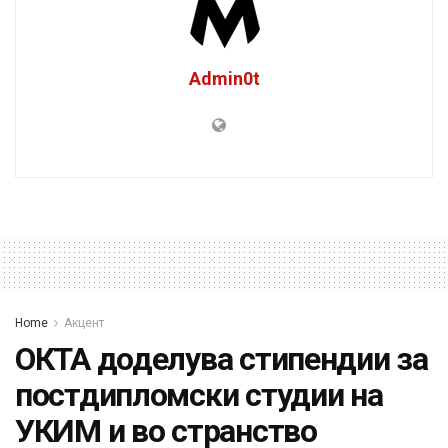
Admin0t
Home
Акцент
ОКТА доделува стипендии за
постдипломски студии на
УКИМ и во странство