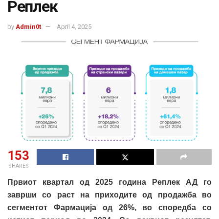
Реплек
by
Admin0t
April 4, 2025
153
SHARES
Првиот квартал од 2025 година Реплек АД го
заврши со раст на приходите од продажба во
сегментот Фармација од 26%, во споредба со