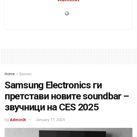
Home
Бизнис
Samsung Electronics ги
претстави новите soundbar –
звучници на CES 2025
by
Admin0t
January 17, 2025