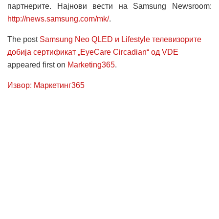
партнерите. Најнови вести на Samsung Newsroom:
http://news.samsung.com/mk/
.
The post
Samsung Neo QLED и Lifestyle телевизорите
добија сертификат „EyeCare Circadian“ од VDE
appeared first on
Marketing365
.
Извор: Маркетинг365