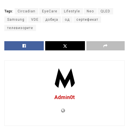
Tags:
Circadian
EyeCare
Lifestyle
Neo
QLED
Samsung
VDE
добија
од
сертификат
телевизорите
Admin0t