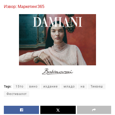
Извор: Маркетинг365
Tags:
15то
вино
издание
младо
на
Тиквеш
Фестивалот