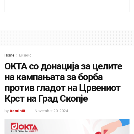
Home
Бизнис
ОКТА со донација за целите
на кампањата за борба
против гладот на Црвениот
Крст на Град Скопје
by
Admin0t
November 20, 2024