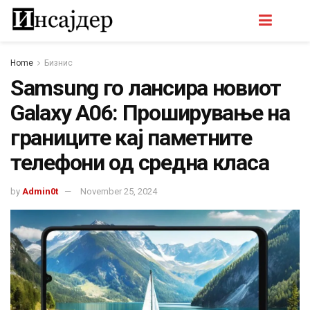
Home
Бизнис
Samsung го лансира новиот
Galaxy A06: Проширување на
границите кај паметните
телефони од средна класа
by
Admin0t
November 25, 2024