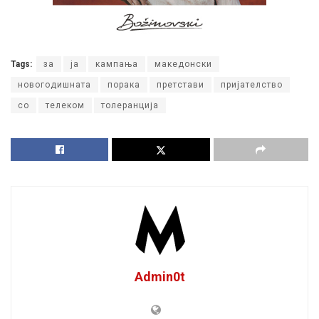
Tags:
за
ја
кампања
македонски
новогодишната
порака
претстави
пријателство
со
телеком
толеранција
Admin0t