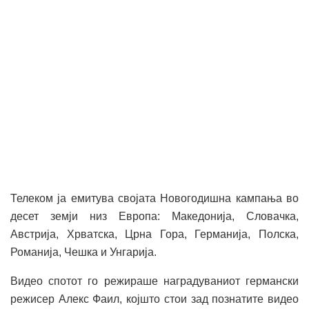
Телеком ја емитува својата Новогодишна кампања во
десет земји низ Европа: Македонија, Словачка,
Австрија, Хрватска, Црна Гора, Германија, Полска,
Романија, Чешка и Унгарија.
Видео спотот го режираше наградуваниот германски
режисер Алекс Фаил, којшто стои зад познатите видео