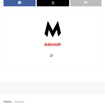
Admin0t
Home
Бизнис