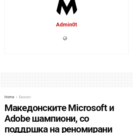
Admin0t
Home
Бизнис
Македонските Microsoft и
Adobe шампиони, со
поддршка на реномирани