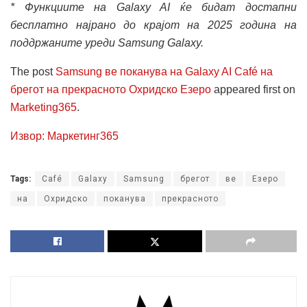
* Функциите на Galaxy AI ќе бидат достапни
бесплатно најрано до крајот на 2025 година на
поддржаните уреди Samsung Galaxy.
The post
Samsung ве поканува на Galaxy AI Café на
брегот на прекрасното Охридско Езеро
appeared first on
Marketing365
.
Извор: Маркетинг365
Tags:
Café
Galaxy
Samsung
брегот
ве
Езеро
на
Охридско
поканува
прекрасното