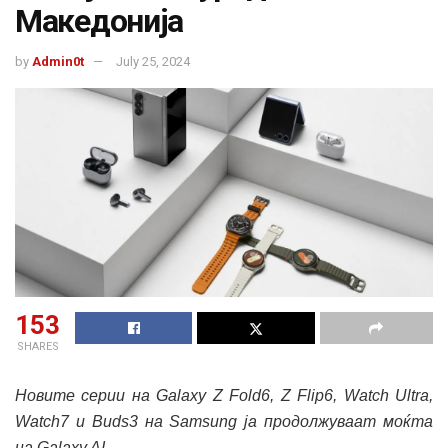
Македонија
by
Admin0t
July 25, 2024
153
SHARES
Новите серии на Galaxy Z Fold6, Z Flip6, Watch Ultra,
Watch7 и Buds3 на Samsung ја продолжуваат моќта
на Galaxy AI