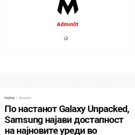
Admin0t
Home
Бизнис
По настанот Galaxy Unpacked,
Samsung најави достапност
на најновите уреди во