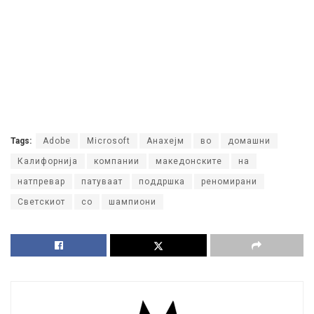
Tags:
Adobe
Microsoft
Анахејм
во
домашни
Калифорнија
компании
македонските
на
натпревар
патуваат
поддршка
реномирани
Светскиот
со
шампиони