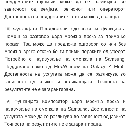
поддржаните функции може да се разликува во
зависност од земјата, регионот или операторот.
Достапноста на поддржаните јазици може да варира.
[iii] Функцијата Предложени одговори за функцијата
Помош за разговор бара мрежна врска за примање
пораки. Таа може да предложи одговори со или без
мрежна врска откако ќе ги прими пораките од уредот.
Потребно е најавување на сметката на Samsung.
Поддржано само од FlexWindow на Galaxy Z Flip6.
Достапноста на услугата може да се разликува во
зависност од јазикот и апликацијата. Точноста на
резултатите не е загарантирана.
[iv] Функцијата Композитор бара мрежна врска и
најавување на сметката на Samsung. Достапноста на
услугата може да се разликува во зависност од јазикот.
Точноста на резултатите не е загарантирана.