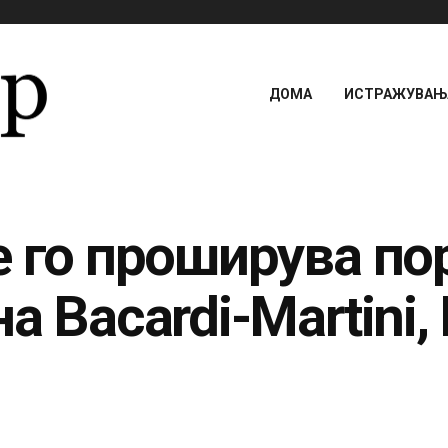
ДОМА
ИСТРАЖУВАЊА
е го проширува по
 Bacardi-Martini, 