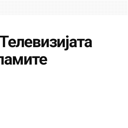
Телевизијата
кламите