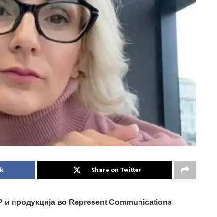
k
Share on Twitter
Р и продукција во Represent Communications