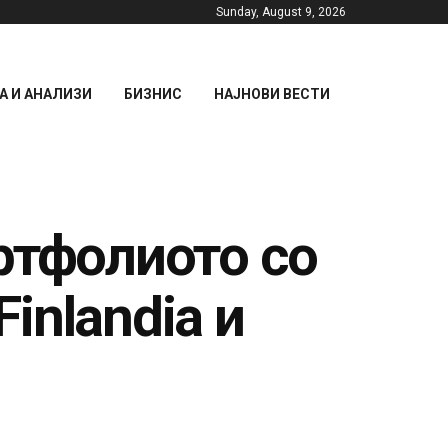
Sunday, August 9, 2026
 И АНАЛИЗИ
БИЗНИС
НАЈНОВИ ВЕСТИ
ртфолиото со
Finlandia и