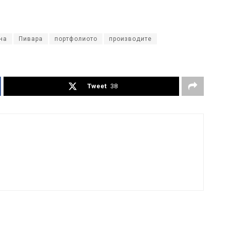
на
Пивара
портфолиото
производите
Tweet
38