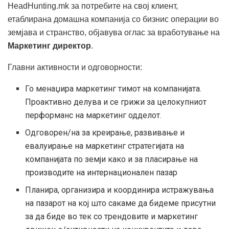
HeadHunting.mk за потребите на свој клиент,
етаблирана домашна компанија со бизнис операции во
земјава и странство, објавува оглас за вработување на
Маркетинг директор
.
Главни активности и одговорности:
Го менаџира маркетинг тимот на компанијата.
Проактивно делува и се грижи за целокупниот
перформанс на маркетинг одделот.
Одговорен/на за креирање, развивање и
евалуирање на маркетинг стратегијата на
компанијата по земји како и за пласирање на
производите на интернационален пазар
Планира, организира и координира истражувања
на пазарот на кој што сакаме да бидеме присутни
за да биде во тек со трендовите и маркетинг