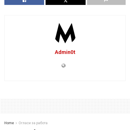
Admin0t
Home
Огласи за работа