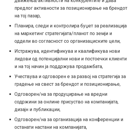
движења/активности на конкурентите и дава
предлог активности за позиционирање на брендот
на тој пазар,
Планира, следи и контролира буџет за реализација
на маркетинг стратегијата/планот по земји и
оддели во согласност со организациските цели,
Истражува, идентификува и квалификува нови
лидови од потенцијални нови и постоечки клиенти
и на тој начин ја поддржува продажбата,
Учествува и одговорен е за развој на стратегија за
градење на свест за брендот и позиционирање,
Одговорен/на за продуцирање на вредни
содржини за онлине присуство на компанијата,
дизајн и публикации,
Одговорен/на за организација на конференции и
останати настани на компанијата,