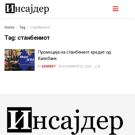
Home
Tag
станбениот
Tag:
станбениот
Промоција на станбениот кредит од
Халкбанк
BY
ADMIN0T
NOVEMBER 25, 2024
0