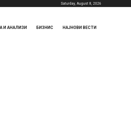
Saturday, August 8, 2026
 И АНАЛИЗИ
БИЗНИС
НАЈНОВИ ВЕСТИ