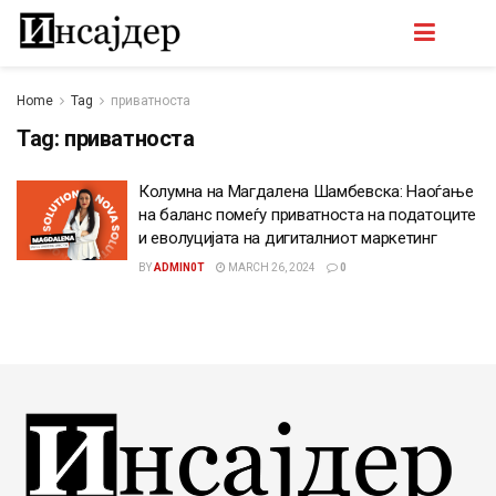
Home
Tag
приватноста
Tag:
приватноста
Колумна на Магдалена Шамбевска: Наоѓање
на бaланс помеѓу приватноста на податоците
и еволуцијата на дигиталниот маркетинг
BY
ADMIN0T
MARCH 26, 2024
0