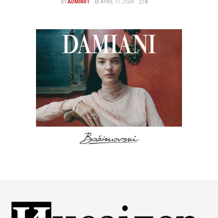
BY
ADMIN0T
APRIL 17, 2024
0