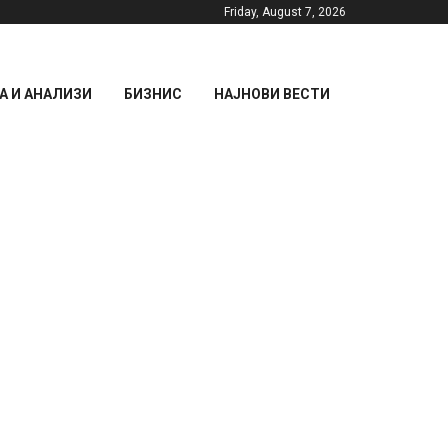
Friday, August 7, 2026
 И АНАЛИЗИ
БИЗНИС
НАЈНОВИ ВЕСТИ