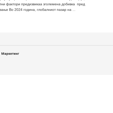
тни фактори предизвикаа зголемена добивка пред
ање Во 2024 година, глобалниот пазар на ...
Маркетинг