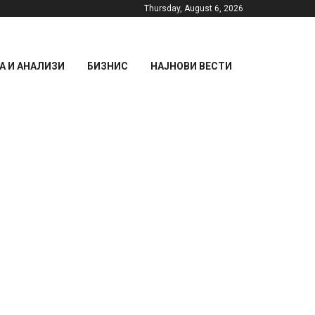
Thursday, August 6, 2026
 И АНАЛИЗИ
БИЗНИС
НАЈНОВИ ВЕСТИ