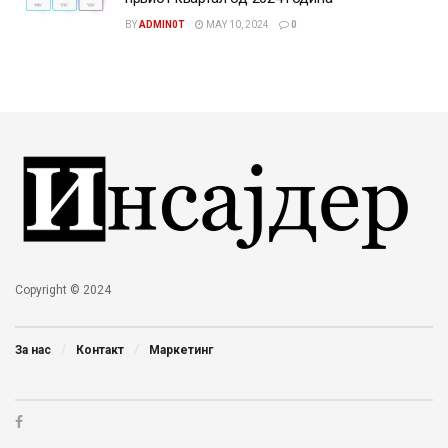
BY
ADMIN0T
MAY 10, 2024
0
Copyright © 2024
За нас
Контакт
Маркетинг