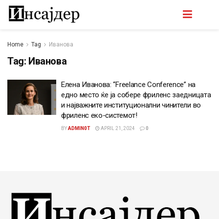
Home
Tag
Иванова
Tag:
Иванова
Елена Иванова: “Freelance Conference” на
едно место ќе ја собере фриленс заедницата
и најважните институционални чинители во
фриленс еко-системот!
BY
ADMIN0T
APRIL 21, 2024
0