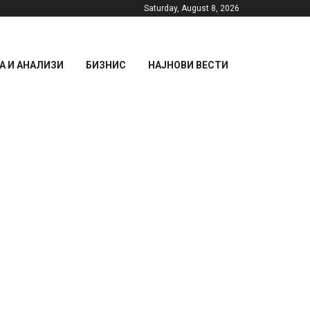
Saturday, August 8, 2026
 И АНАЛИЗИ
БИЗНИС
НАЈНОВИ ВЕСТИ