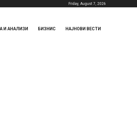
Friday, August 7, 2026
 И АНАЛИЗИ
БИЗНИС
НАЈНОВИ ВЕСТИ