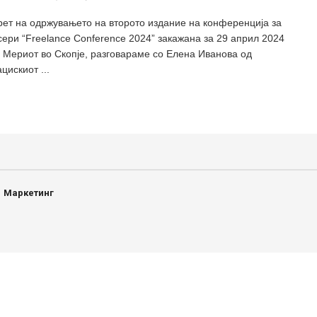
рет на одржувањето на второто издание на конференција за
ери “Freelance Conference 2024” закажана за 29 април 2024
л Мериот во Скопје, разговараме со Елена Иванова од
цискиот ...
Маркетинг