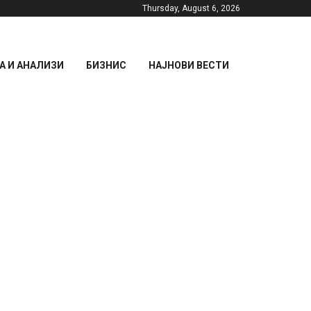
Thursday, August 6, 2026
 И АНАЛИЗИ
БИЗНИС
НАЈНОВИ ВЕСТИ