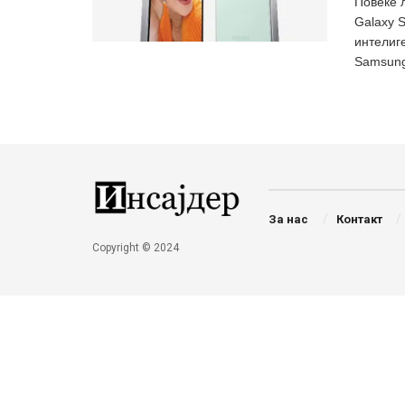
Повеќе 
Galaxy 
интелиг
Samsung 
За нас
Контакт
Copyright © 2024