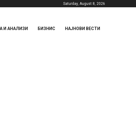
Saturday, August 8, 2026
 И АНАЛИЗИ
БИЗНИС
НАЈНОВИ ВЕСТИ