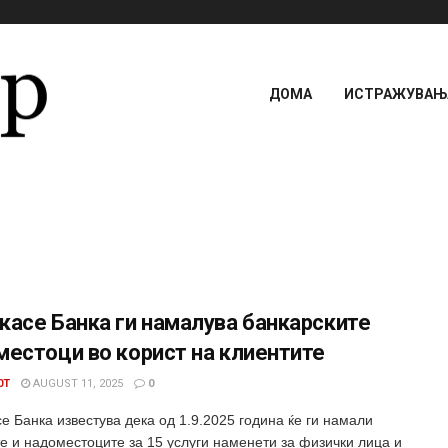
ДОМА
ИСТРАЖУВАЊА
касе Банка ги намалува банкарските
местоци во корист на клиентите
0T
AUGUST 11, 2025
0
е Банка известува дека од 1.9.2025 година ќе ги намали
е и надоместоците за 15 услуги наменети за физички лица и