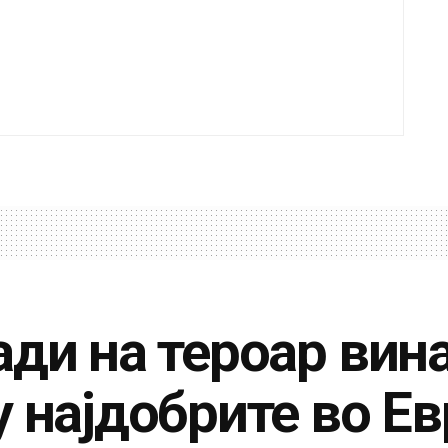
ди на тероар вина
 најдобрите во Е