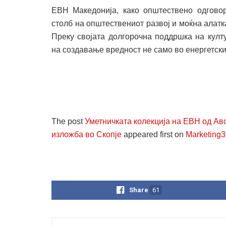
ЕВН Македонија, како општествено одговор
столб на општествениот развој и моќна алатк
Преку својата долгорочна поддршка на култ
на создавање вредност не само во енергетскио
The post
Уметничката колекција на ЕВН од Авс
изложба во Скопје
appeared first on
Marketing
Share
61