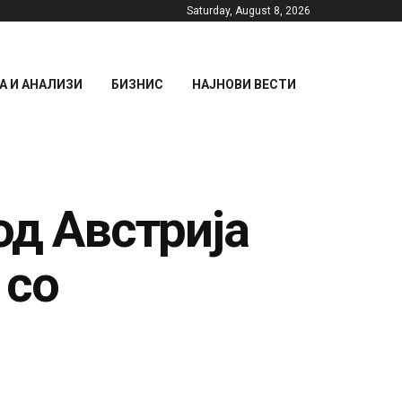
Saturday, August 8, 2026
 И АНАЛИЗИ
БИЗНИС
НАЈНОВИ ВЕСТИ
од Австрија
 со