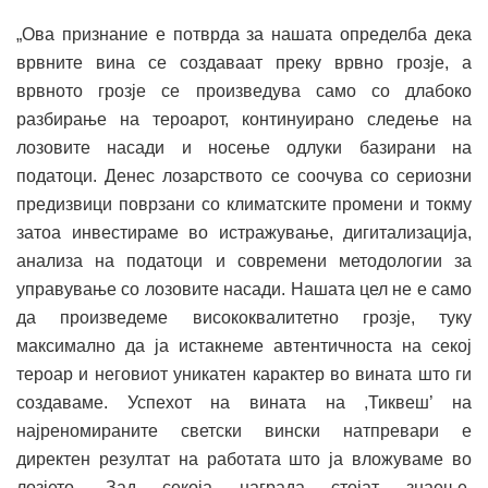
„Ова признание е потврда за нашата определба дека
врвните вина се создаваат преку врвно грозје, а
врвното грозје се произведува само со длабоко
разбирање на тероарот, континуирано следење на
лозовите насади и носење одлуки базирани на
податоци. Денес лозарството се соочува со сериозни
предизвици поврзани со климатските промени и токму
затоа инвестираме во истражување, дигитализација,
анализа на податоци и современи методологии за
управување со лозовите насади. Нашата цел не е само
да произведеме висококвалитетно грозје, туку
максимално да ја истакнеме автентичноста на секој
тероар и неговиот уникатен карактер во вината што ги
создаваме. Успехот на вината на ,Тиквеш’ на
најреномираните светски вински натпревари е
директен резултат на работата што ја вложуваме во
лозјето. Зад секоја награда стојат знаење,