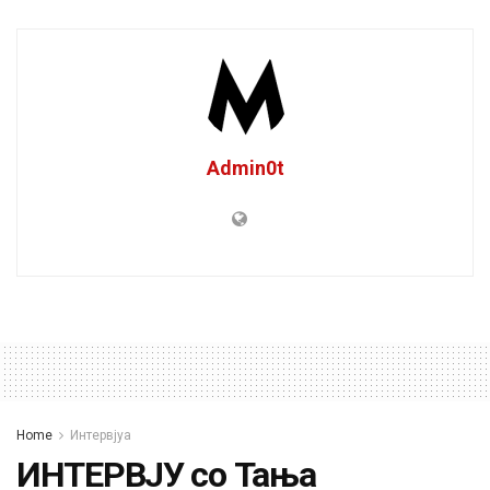
Admin0t
Home
Интервјуа
ИНТЕРВЈУ со Тања