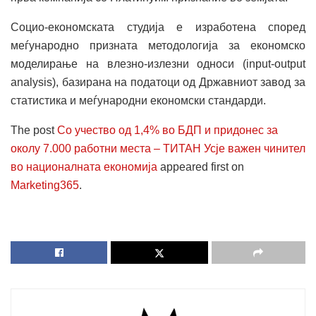
Социо-економската студија е изработена според
меѓународно призната методологија за економско
моделирање на влезно-излезни односи (input-output
analysis), базирана на податоци од Државниот завод за
статистика и меѓународни економски стандарди.
The post
Со учество од 1,4% во БДП и придонес за
околу 7.000 работни места – ТИТАН Усје важен чинител
во националната економија
appeared first on
Marketing365
.