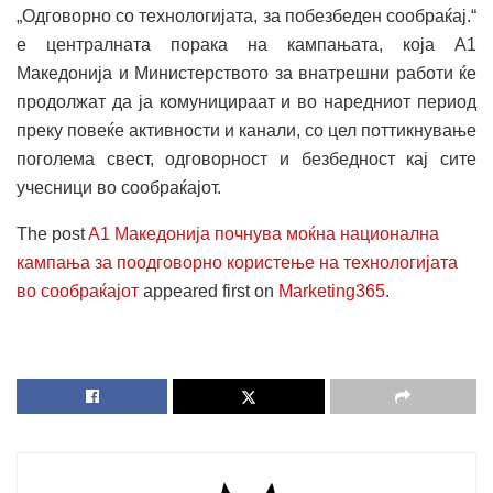
„Одговорно со технологијата, за побезбеден сообраќај.“
е централната порака на кампањата, која A1
Македонија и Министерството за внатрешни работи ќе
продолжат да ја комуницираат и во наредниот период
преку повеќе активности и канали, со цел поттикнување
поголема свест, одговорност и безбедност кај сите
учесници во сообраќајот.
The post
A1 Македонија почнува моќна национална
кампања за поодговорно користење на технологијата
во сообраќајот
appeared first on
Marketing365
.