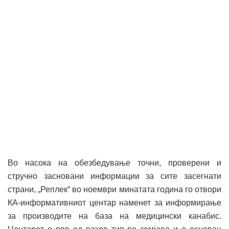
Во насока на обезбедување точни, проверени и
стручно засновани информации за сите засегнати
страни, „Реплек“ во ноември минатата година го отвори
КА-информативниот центар наменет за информирање
за производите на база на медицински канабис.