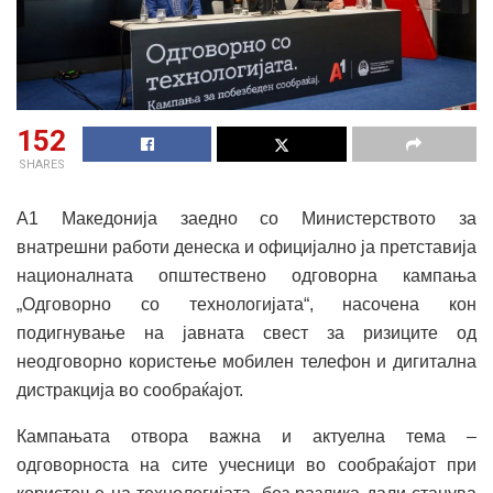
152
SHARES
A1 Македонија заедно со Министерството за
внатрешни работи денеска и официјално ја претставија
националната општествено одговорна кампања
„Одговорно со технологијата“, насочена кон
подигнување на јавната свест за ризиците од
неодговорно користење мобилен телефон и дигитална
дистракција во сообраќајот.
Кампањата отвора важна и актуелна тема –
одговорноста на сите учесници во сообраќајот при