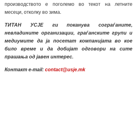
производството е поголемо во текот на летните
месеци, отколку во зима.
ТИТАН
УСЈЕ ги поканува сограѓаните,
невладините организации, граѓанските групи и
медиумите да ја посетат компанијата во кое
било време и да добијат одговори на сите
прашања од јавен интерес.
Контакт e-mail:
contact@usje.mk