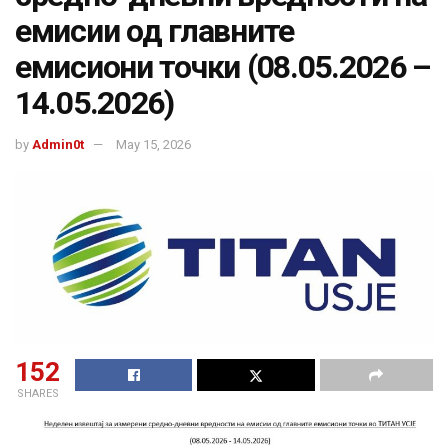
емисии од главните
емисиони точки (08.05.2026 –
14.05.2026)
by
Admin0t
May 15, 2026
152
SHARES