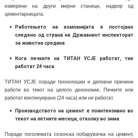
измерени на други мерни станици, надвор од
цементарницата.
Работењето на компанијата е постојано
следено од страна на Државниот инспекторат
за животна средина
Кога печките на ТИТАН УСЈЕ работат, тие
работат 24 часа
ТИТАН УСЈЕ поради технолошки и деловни причини
работи во текот на целото денонокие. Печките или
работат континуирано (24 часа) или не работат.
Производството на цемент е поинтензивно во
текот на летните месеци, отколку во зима
Поради поголемата сезонска побарувачка на цемент,