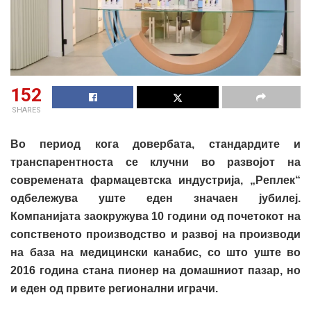
152
SHARES
Во период кога довербата, стандардите и
транспарентноста се клучни во развојот на
современата фармацевтска индустрија, „Реплек“
одбележува уште еден значаен јубилеј.
Компанијата заокружува 10 години од почетокот на
сопственото производство и развој на производи
на база на медицински канабис, со што уште во
2016 година стана пионер на домашниот пазар, но
и еден од првите регионални играчи.