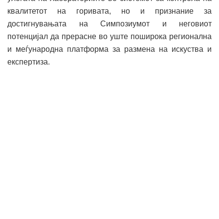
квалитетот на горивата, но и признание за
достигнувањата на Симпозиумот и неговиот
потенцијал да прерасне во уште поширока регионална
и меѓународна платформа за размена на искуства и
експертиза.