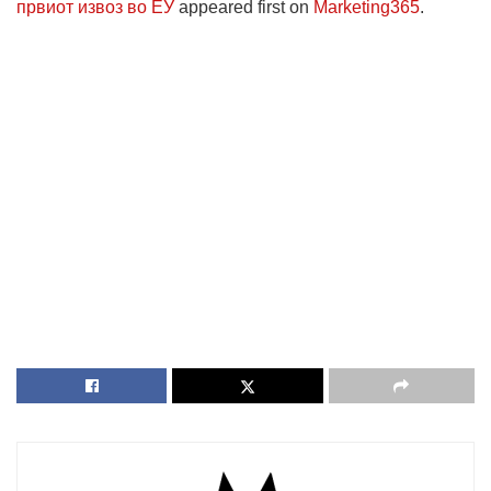
првиот извоз во ЕУ
appeared first on
Marketing365
.