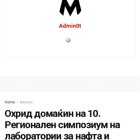
Admin0t
Home
Бизнис
Охрид домаќин на 10.
Регионален симпозиум на
лаборатории за нафта и