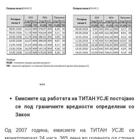
***
Емисиите од работата на ТИТАН УСЈЕ постојано
се под граничните вредности определени со
Закон
Од 2007 година, емисиите на ТИТАН УСЈЕ се
мониторираат 24 часа, 365 дена во годината од страна