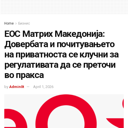
Home
Бизнис
ЕОС Матрих Македонија:
Довербата и почитувањето
на приватноста се клучни за
регулативата да се преточи
во пракса
by
Admin0t
April 1, 2026