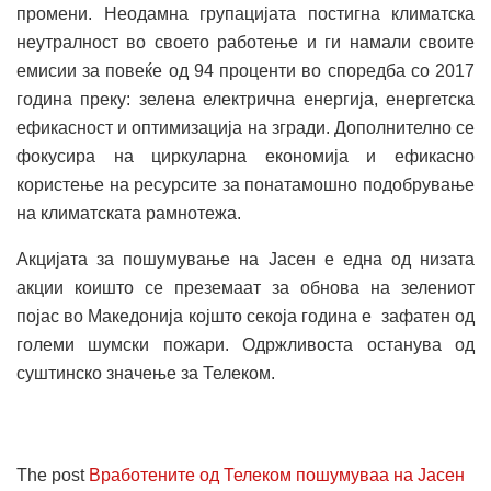
промени. Неодамна групацијата постигна климатска
неутралност во своето работење и ги намали своите
емисии за повеќе од 94 проценти во споредба со 2017
година преку: зелена електрична енергија, енергетска
ефикасност и оптимизација на згради. Дополнително се
фокусира на циркуларна економија и ефикасно
користење на ресурсите за понатамошно подобрување
на климатската рамнотежа.
Акцијата за пошумување на Јасен е една од низата
акции коишто се преземаат за обнова на зелениот
појас во Македонија којшто секоја година е зафатен од
големи шумски пожари. Одржливоста останува од
суштинско значење за Телеком.
The post
Вработените од Телеком пошумуваа на Јасен