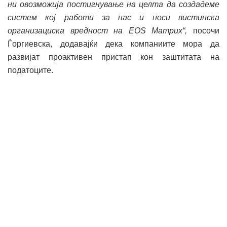
ни овозможија постигнување на целта да создадеме
систем кој работи за нас и носи вистинска
организациска вредност на ЕОЅ Матрих“,
посочи
Ѓоргиевска, додавајќи дека компаниите мора да
развијат проактивен пристап кон заштитата на
податоците.