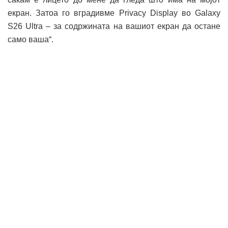
екран. Затоа го вградивме Privacy Display во Galaxy
S26 Ultra – за содржината на вашиот екран да остане
само ваша“.