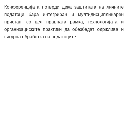
Конференцијата потврди дека заштитата на личните
податоци бара интегриран и мултидисциплинарен
пристап, со цел правната рамка, технологијата и
организациските практики да обезбедат одржлива и
сигурна обработка на податоците.