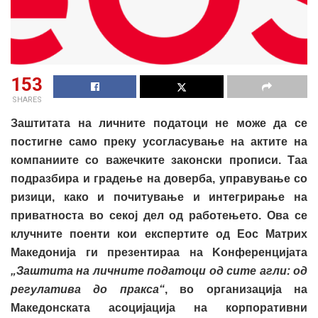
153
SHARES
Заштитата на личните податоци не може да се
постигне само преку усогласување на актите на
компаниите со важечките законски прописи. Таа
подразбира и градење на доверба, управување со
ризици, како и почитување и интегрирање на
приватноста во секој дел од работењето. Ова се
клучните поенти кои експертите од Еос Матрих
Македонија ги презентираа на
K
онференцијата
„Заштита на личните податоци од сите агли: од
регулатива до пракса“
, во организација на
Македонската асоцијација на корпоративни