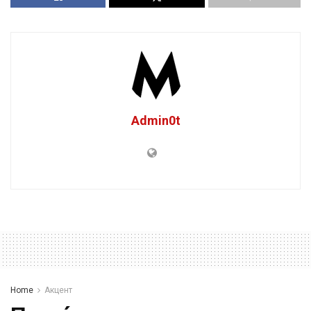
Admin0t
Home
Акцент