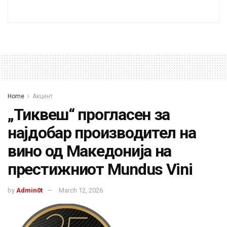
Home
Акцент
„Тиквеш“ прогласен за
најдобар производител на
вино од Македонија на
престижниот Mundus Vini
by
Admin0t
March 12, 2026