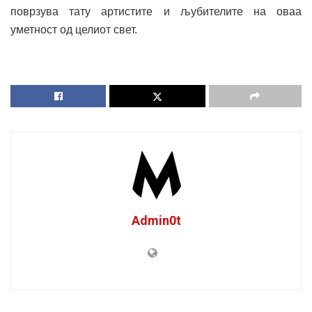
поврзува тату артистите и љубителите на оваа
уметност од целиот свет.
Admin0t