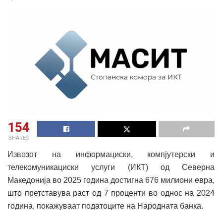
154
SHARES
Извозот на информациски, компјутерски и
телекомуникациски услуги (ИКТ) од Северна
Македонија во 2025 година достигна 676 милиони евра,
што претставува раст од 7 проценти во однос на 2024
година, покажуваат податоците на Народната банка.