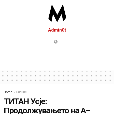
Admin0t
Home
Бизнис
ТИТАН Усје:
Продолжувањето на А–