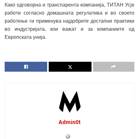
Како одговорна и транспарента компанија, ТИТАН Усје
работи согласно домашната регулатива и во своето
работење ги применува најдобрите достапни практики
во индустријата, кои важат и за компаниите од
Европската унија.
Admin0t