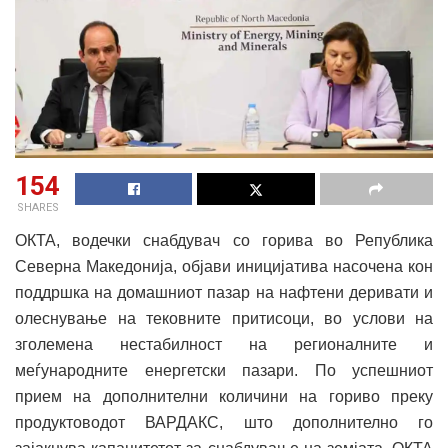
154
SHARES
ОКТА, водечки снабдувач со горива во Република
Северна Македонија, објави иницијатива насочена кон
поддршка на домашниот пазар на нафтени деривати и
олеснување на тековните притисоци, во услови на
зголемена нестабилност на регионалните и
меѓународните енергетски пазари. По успешниот
прием на дополнителни количини на гориво преку
продуктоводот ВАРДАКС, што дополнително го