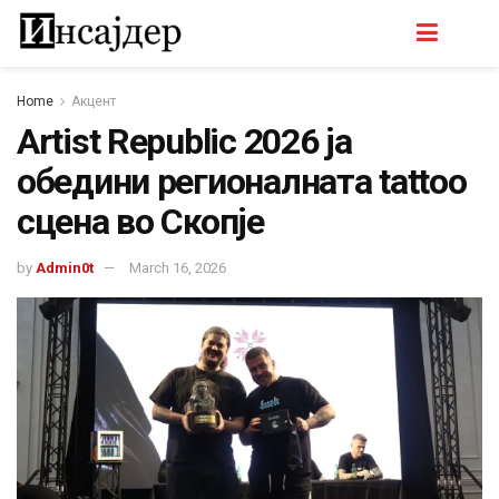
Home
Акцент
Artist Republic 2026 ја
обедини регионалната tattoo
сцена во Скопје
by
Admin0t
March 16, 2026