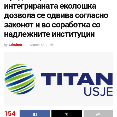
интегрираната еколошка
дозвола се одвива согласно
законот и во соработка со
надлежните институции
by
Admin0t
March 12, 2026
154