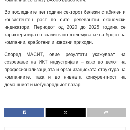
Во последните пет години секторот бележи стабилен и
конзистентен раст по сите релевантни економски
индикатори. Периодот од 2020 до 2025 година се
карактеризира со значително зголемување на бројот на
компании, вработени и извозни приходи.
Според МАСИТ, овие резултати укажуваат на
созревање на ИКТ индустријата – како во делот на
професионализацијата и организациската структура на
компаниите, така и во нивната конкурентност на
домашниот и меѓународниот пазар.