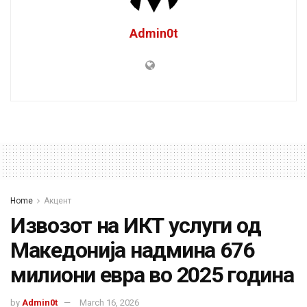
Admin0t
Home
Акцент
Извозот на ИКТ услуги од
Македонија надмина 676
милиони евра во 2025 година
by
Admin0t
March 16, 2026