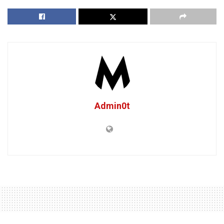
Admin0t