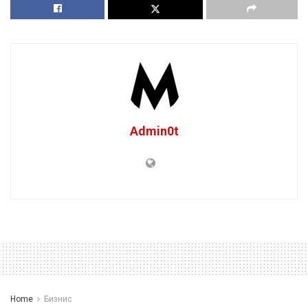
Admin0t
Home
Бизнис