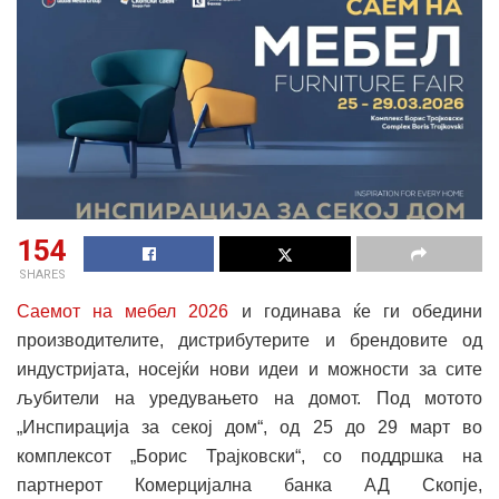
154
SHARES
Саемот на мебел 2026
и годинава ќе ги обедини
производителите, дистрибутерите и брендовите од
индустријата, носејќи нови идеи и можности за сите
љубители на уредувањето на домот. Под мотото
„Инспирација за секој дом“, од 25 до 29 март во
комплексот „Борис Трајковски“, со поддршка на
партнерот Комерцијална банка АД Скопје,