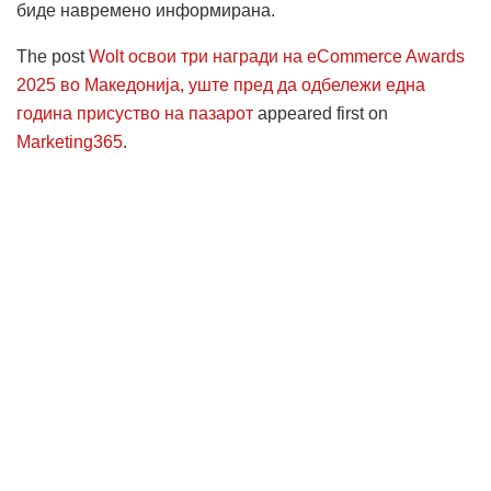
биде навремено информирана.
The post
Wolt освои три награди на eCommerce Awards
2025 во Македонија, уште пред да одбележи една
година присуство на пазарот
appeared first on
Marketing365
.