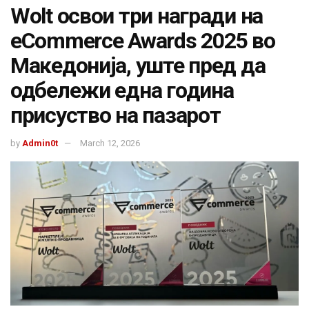
Wolt освои три награди на
eCommerce Awards 2025 во
Македонија, уште пред да
одбележи една година
присуство на пазарот
by
Admin0t
March 12, 2026