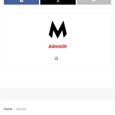
Admin0t
Home
Бизнис