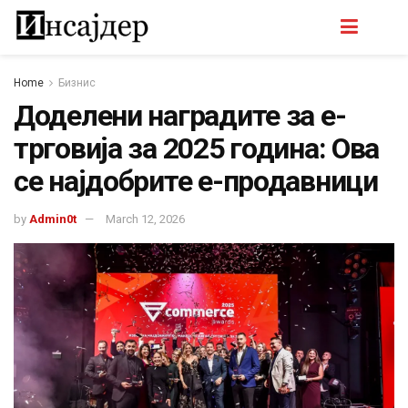
Home
Бизнис
Доделени наградите за е-
трговија за 2025 година: Ова
се најдобрите е-продавници
by
Admin0t
March 12, 2026