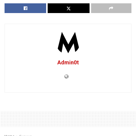
Admin0t