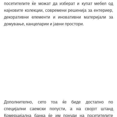
посетителите ќе можат да изберат и купат мебел од
најновите колекции, современи решенија за ентериер,
декоративни елементи и иновативни материјали за
домување, канцеларии и јавни простори.
Дополнително, сето тоа ќе биде достапно по
специјални саемски попусти, а на својот штанд
Комерцијална банка ќе им понуди на посетителите