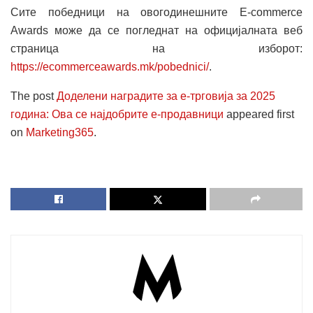
Сите победници на овогодинешните E-commerce
Awards може да се погледнат на официјалната веб
страница на изборот:
https://ecommerceawards.mk/pobednici/
.
The post
Доделени наградите за е-трговија за 2025
година: Ова се најдобрите е-продавници
appeared first
on
Marketing365
.