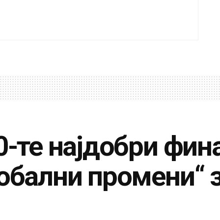
0-те најдобри фин
обални промени“ 