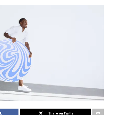
k
Share on Twitter