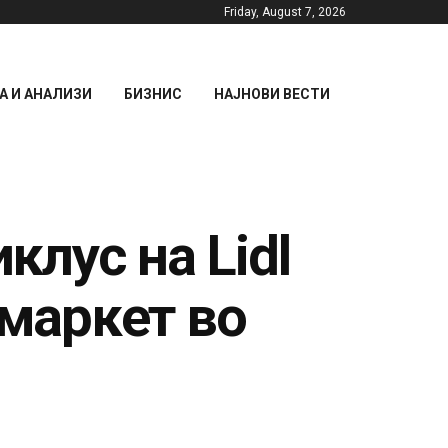
Friday, August 7, 2026
 И АНАЛИЗИ
БИЗНИС
НАЈНОВИ ВЕСТИ
лус на Lidl
 маркет во