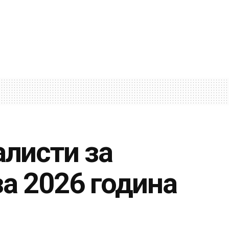
алисти за
за 2026 година