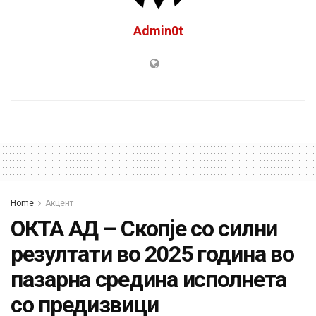
Admin0t
Home
Акцент
ОКТА АД – Скопје со силни
резултати во 2025 година во
пазарна средина исполнета
со предизвици