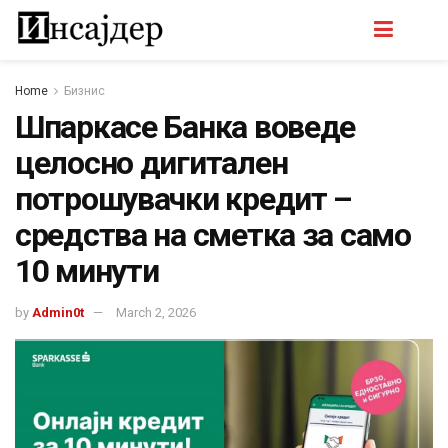
Home
Бизнис
Шпаркасе Банка воведе
целосно дигитален
потрошувачки кредит –
средства на сметка за само
10 минути
by
Admin0t
March 2, 2026