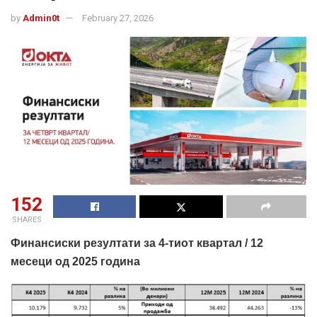
by
Admin0t
February 27, 2026
152
SHARES
Финансиски резултати за 4-тиот квартал / 12
месеци од 2025 година