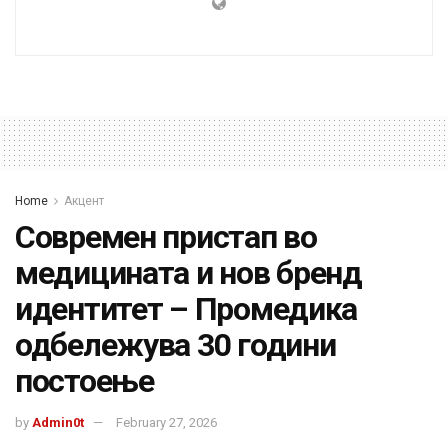
Home
Акцент
Современ пристап во
медицината и нов бренд
идентитет – Промедика
одбележува 30 години
постоење
by
Admin0t
February 27, 2026