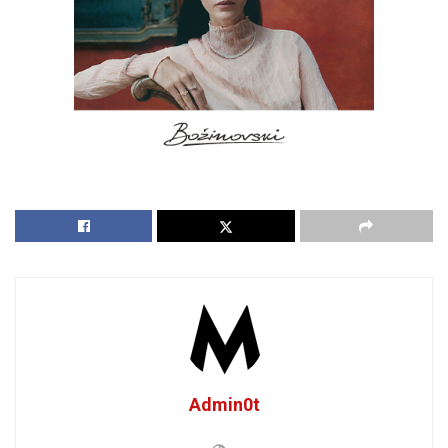
Admin0t