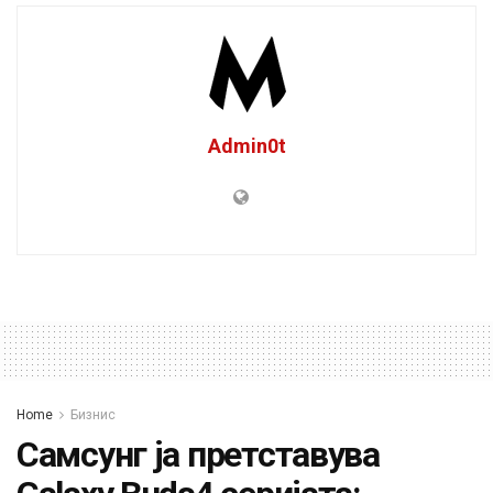
Admin0t
Home
Бизнис
Самсунг ја претставува