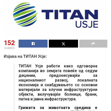
152
SHARES
Изјава на ТИТАН Усје:
ТИТАН Усје работи како одговорна
компанија во земјата повеќе од седум
децении, придонесувајќи за
националниот развој, локалната
економија и снабдувањето со основни
материјали за клучни инфраструктурни
објекти, вклучувајќи болници, брани,
патна и јавна инфраструктура.
Грижата за животната средина е