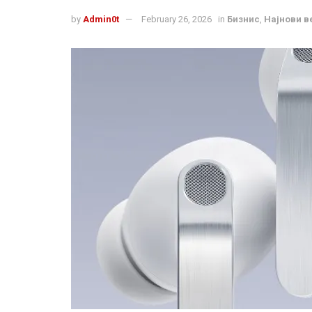
by
Admin0t
February 26, 2026
in
Бизнис
,
Најнови в