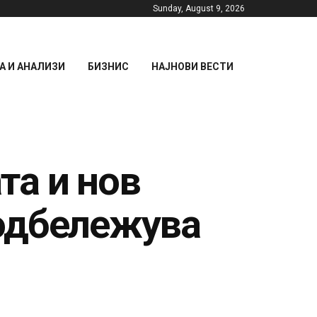
Sunday, August 9, 2026
 И АНАЛИЗИ
БИЗНИС
НАЈНОВИ ВЕСТИ
та и нов
одбележува