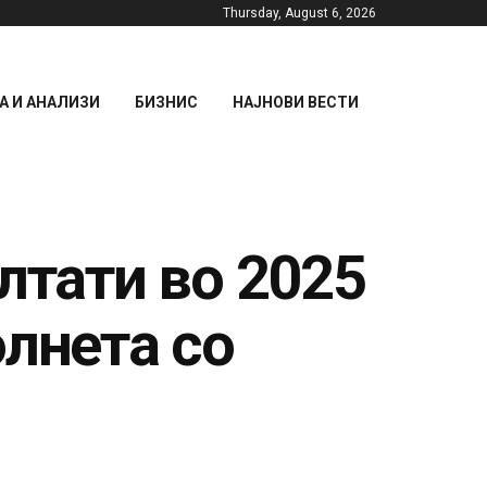
Thursday, August 6, 2026
 И АНАЛИЗИ
БИЗНИС
НАЈНОВИ ВЕСТИ
лтати во 2025
олнета со