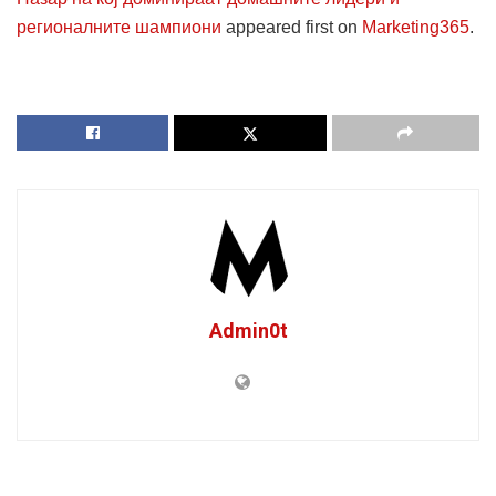
регионалните шампиони
appeared first on
Marketing365
.
Admin0t