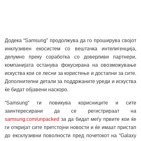
Додека “Samsung” продолжува да го проширува својот
инклузивен екосистем со вештачка интелигенција,
делумно преку соработка со доверливи партнери,
компанијата останува фокусирана на овозможување
искуства кои се лесни за користење и достапни за сите.
Дополнителни детали за поддржаните уреди и искуства
ќе бидат објавени наскоро.
“Samsung“ ги повикува корисниците и сите
заинтересирани да се регистрираат на
samsung.com/unpacked
за да бидат меѓу првите кои ќе
ги откријат сите претстојни новости и ќе имаат пристап
до ексклузивни поволности пред почетокот на “Galaxy