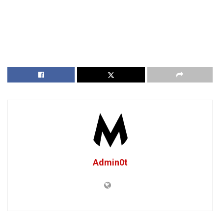
Admin0t