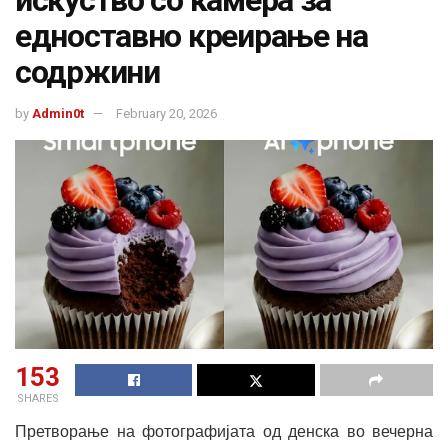
едноставно креирање на
содржини
by
Admin0t
February 20, 2026
153
SHARES
Претворање на фотографијата од денска во вечерна