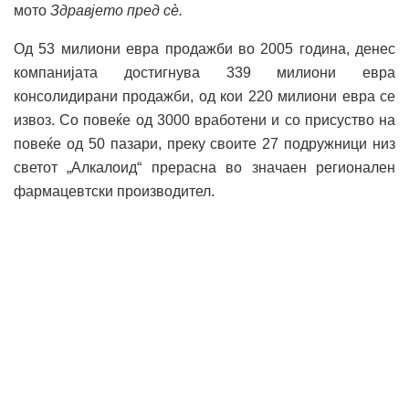
мото
Здравјето пред сè.
Од 53 милиони евра продажби во 2005 година, денес
компанијата достигнува 339 милиони евра
консолидирани продажби, од кои 220 милиони евра се
извоз. Со повеќе од 3000 вработени и со присуство на
повеќе од 50 пазари, преку своите 27 подружници низ
светот „Алкалоид“ прерасна во значаен регионален
фармацевтски производител.