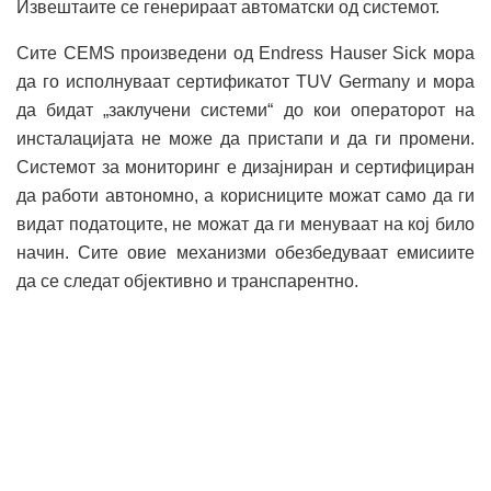
Извештаите се генерираат автоматски од системот.
Сите CEMS произведени од Endress Hauser Sick мора
да го исполнуваат сертификатот TUV Germany и мора
да бидат „заклучени системи“ до кои операторот на
инсталацијата не може да пристапи и да ги промени.
Системот за мониторинг е дизајниран и сертифициран
да работи автономно, а корисниците можат само да ги
видат податоците, не можат да ги менуваат на кој било
начин. Сите овие механизми обезбедуваат емисиите
да се следат објективно и транспарентно.