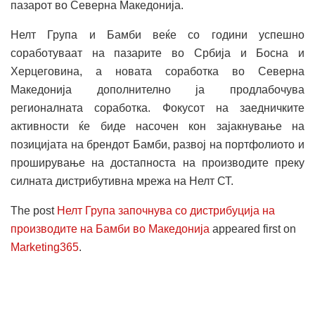
пазарот во Северна Македонија.
Нелт Група и Бамби веќе со години успешно
соработуваат на пазарите во Србија и Босна и
Херцеговина, а новата соработка во Северна
Македонија дополнително ја продлабочува
регионалната соработка. Фокусот на заедничките
активности ќе биде насочен кон зајакнување на
позицијата на брендот Бамби, развој на портфолиото и
проширување на достапноста на производите преку
силната дистрибутивна мрежа на Нелт СТ.
The post
Нелт Група започнува со дистрибуција на
производите на Бамби во Македонија
appeared first on
Marketing365
.