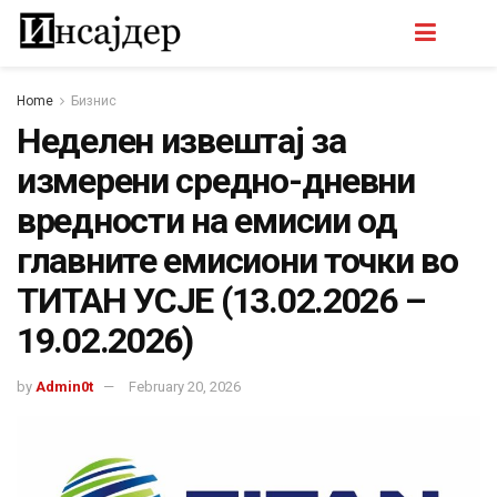
Home
Бизнис
Неделен извештај за
измерени средно-дневни
вредности на емисии од
главните емисиони точки во
ТИТАН УСЈЕ (13.02.2026 –
19.02.2026)
by
Admin0t
February 20, 2026