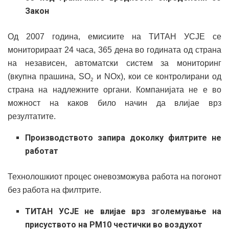
Закон
Од 2007 година, емисиите на ТИТАН УСЈЕ се
мониторираат 24 часа, 365 дена во годината од страна
на независен, автоматски систем за мониторинг
(вкупна прашина, SO
и NOx), кои се контролирани од
2
страна на надлежните органи. Компанијата не е во
можност на каков било начин да влијае врз
резултатите.
Производството запира доколку филтрите не
работат
Технолошкиот процес оневозможува работа на погонот
без работа на филтрите.
ТИТАН УСЈЕ не влијае врз зголемување на
присуството на PM10 честички во воздухот