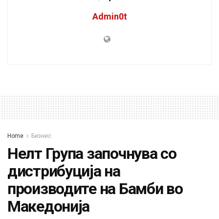
Admin0t
Home
Бизнис
Нелт Група започнува со
дистрибуција на
производите на Бамби во
Македонија