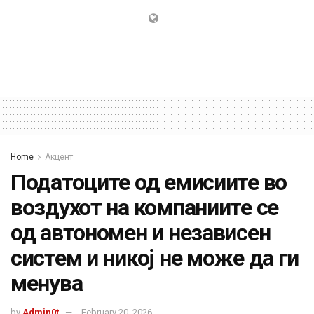
Home
Акцент
Податоците од емисиите во
воздухот на компаниите се
од автономен и независен
систем и никој не може да ги
менува
by
Admin0t
February 20, 2026