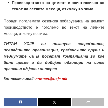
Производството на цемент е поинтензивно во
текот на летните месеци, отколку во зима
Поради поголемата сезонска побарувачка на цемент,
производството е поголемо во текот на летните
месеци, отколку во зима.
ТИТАН
УСЈЕ ги поканува сограѓаните,
невладините организации, граѓанските групи и
медиумите да ја посетат компанијата во кое
било време и да добијат одговори на сите
прашања од јавен интерес.
Контакт e-mail:
contact@usje.mk