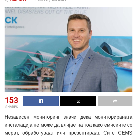
153
SHARES
Независен мониторинг значи дека мониторираната
инсталација не може да влијае на тоа како емисиите се
мерат, обработуваат или презентираат. Сите CEMS