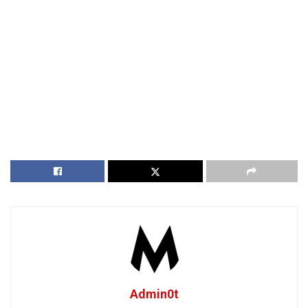
Admin0t