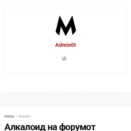
Admin0t
Home
Бизнис
Алкалоид на форумот