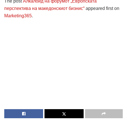
The post
Алкалоид на форумот „Европската
перспектива на македонскиот бизнис“
appeared first on
Marketing365
.