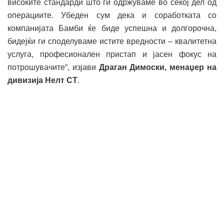
високите стандарди што ги одржуваме во секој дел од
операциите. Убеден сум дека и соработката со
компанијата Бамби ќе биде успешна и долгорочна,
бидејќи ги споделуваме истите вредности – квалитетна
услуга, професионален пристап и јасен фокус на
потрошувачите“, изјави
Драган Димоски, м
енаџер на
дивизија
Нелт СТ
.