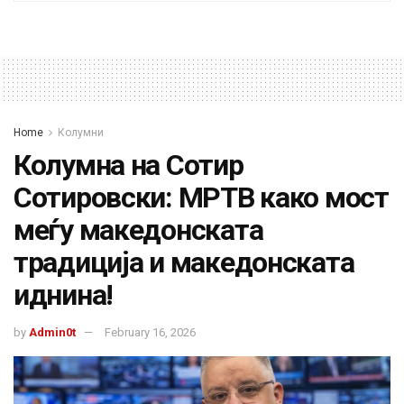
Home
Колумни
Колумна на Сотир
Сотировски: МРТВ како мост
меѓу македонската
традиција и македонската
иднина!
by
Admin0t
February 16, 2026