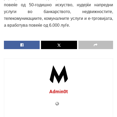
повеќе од 50-годишно искуство, нудејќи напредни
услуги во банкарството, недвижностите,
телекомуникациите, комуналните услуги и е-трговијата,
а вработува повеќе од 6.000 луѓе.
Admin0t