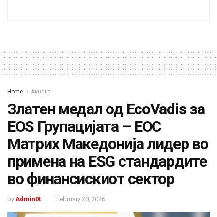
Home
Акцент
Златен медал од EcoVadis за
EOS Групацијата – ЕОС
Матрих Македонија лидер во
примена на ESG стандардите
во финансискиот сектор
by
Admin0t
February 20, 2026