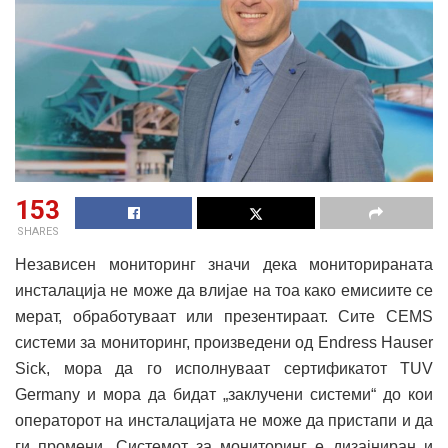
153
SHARES
Независен мониторинг значи дека мониторираната
инсталација не може да влијае на тоа како емисиите се
мерат, обработуваат или презентираат. Сите CEMS
системи за мониторинг, произведени од Endress Hauser
Sick, мора да го исполнуваат сертификатот TUV
Germany и мора да бидат „заклучени системи“ до кои
операторот на инсталацијата не може да пристапи и да
ги промени. Системот за мониторинг е дизајниран и