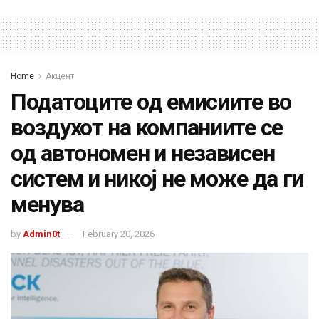
Home
Акцент
Податоците од емисиите во
воздухот на компаниите се
од автономен и независен
систем и никој не може да ги
менува
by
Admin0t
February 20, 2026