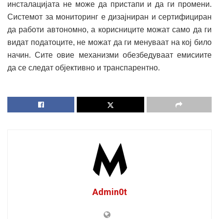
инсталацијата не може да пристапи и да ги промени.
Системот за мониторинг е дизајниран и сертифициран
да работи автономно, а корисниците можат само да ги
видат податоците, не можат да ги менуваат на кој било
начин. Сите овие механизми обезбедуваат емисиите
да се следат објективно и транспарентно.
Admin0t