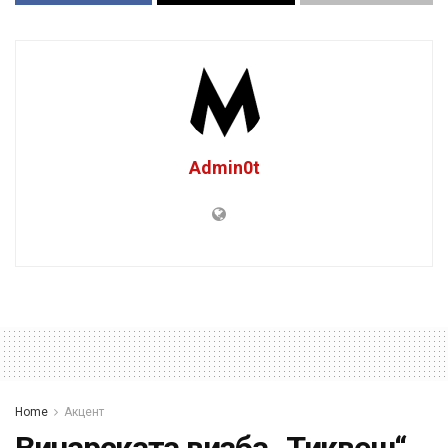
Admin0t
Home
Акцент