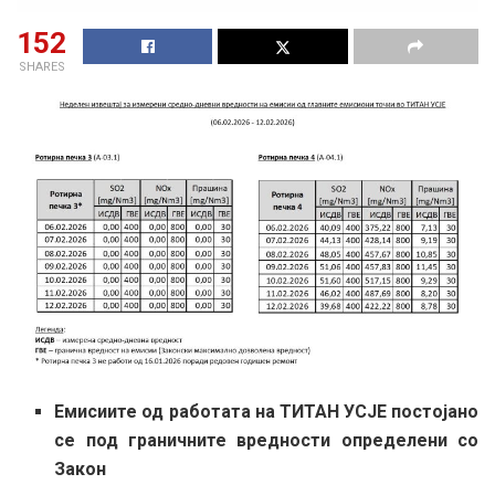
152
SHARES
Емисиите од работата на ТИТАН УСЈЕ постојано
се под граничните вредности определени со
Закон