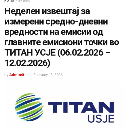
Home
Бизнис
Неделен извештај за
измерени средно-дневни
вредности на емисии од
главните емисиони точки во
ТИТАН УСЈЕ (06.02.2026 –
12.02.2026)
by
Admin0t
February 13, 2026