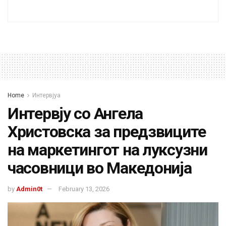
Home
Интервјуа
Интервју со Ангела
Христовска за предзвиците
на маркетингот на луксузни
часовници во Македонија
by
Admin0t
February 13, 2026