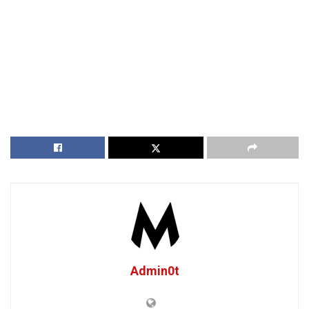
Admin0t