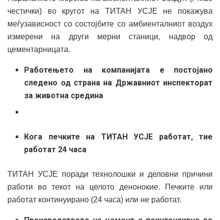
честички) во кругот на ТИТАН УСЈЕ не покажува
меѓузависност со состојбите со амбиенталниот воздух
измерени на други мерни станици, надвор од
цементарницата.
Работењето на компанијата е постојано
следено од страна на Државниот инспекторат
за животна средина
Кога печките на ТИТАН УСЈЕ работат, тие
работат 24 часа
ТИТАН УСЈЕ поради технолошки и деловни причини
работи во текот на целото денонокие. Печките или
работат континуирано (24 часа) или не работат.