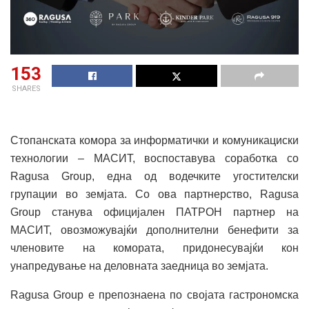
153
SHARES
Стопанската комора за информатички и комуникациски
технологии – МАСИТ, воспоставува соработка со
Ragusa Group, една од водечките угостителски
групации во земјата. Со ова партнерство, Ragusa
Group станува официјален ПАТРОН партнер на
МАСИТ, овозможувајќи дополнителни бенефити за
членовите на комората, придонесувајќи кон
унапредување на деловната заедница во земјата.
Ragusa Group е препознаена по својата гастрономска