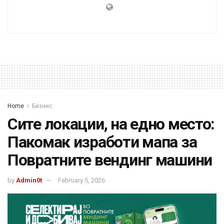
Home
Бизнис
Сите локации, на едно место:
Пакомак изработи мапа за
Повратните вендинг машини
by
Admin0t
February 5, 2026