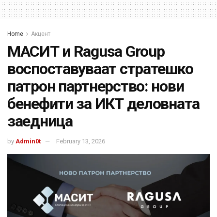
Home
Акцент
МАСИТ и Ragusa Group
воспоставуваат стратешко
патрон партнерство: нови
бенефити за ИКТ деловната
заедница
by
Admin0t
February 13, 2026