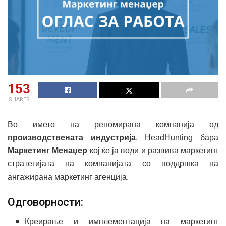
153
SHARES
Во името на реномирана компанија од
производствената индустрија
, HeadHunting бара
Маркетинг Менаџер
кој ќе ја води и развива маркетинг
стратегијата на компанијата со поддршка на
ангажирана маркетинг агенција.
Одговорности:
Креирање и имплементација на маркетинг