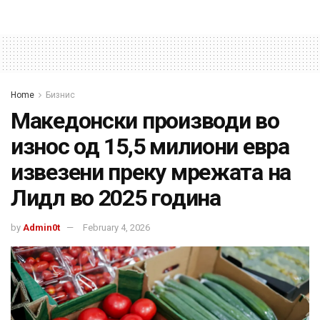
Home
Бизнис
Македонски производи во
износ од 15,5 милиони евра
извезени преку мрежата на
Лидл во 2025 година
by
Admin0t
February 4, 2026