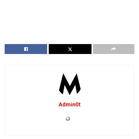
Admin0t