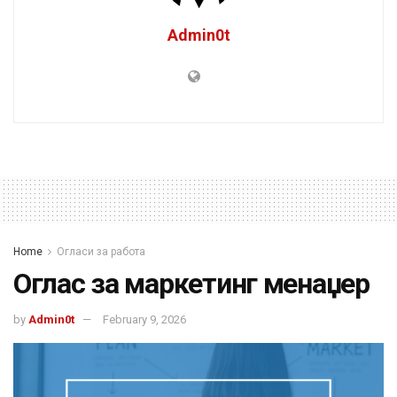
Admin0t
Home
Огласи за работа
Оглас за маркетинг менаџер
by
Admin0t
February 9, 2026