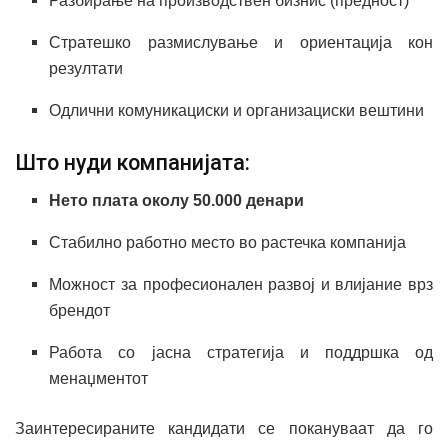
Разбирање на производствен бизнис (предност)
Стратешко размислување и ориентација кон
резултати
Одлични комуникациски и организациски вештини
Што нуди компанијата:
Нето плата околу 50.000 денари
Стабилно работно место во растечка компанија
Можност за професионален развој и влијание врз
брендот
Работа со јасна стратегија и поддршка од
менаџментот
Заинтересираните кандидати се покануваат да го