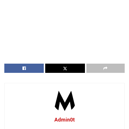
Admin0t