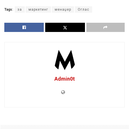
Tags:
за
маркетинг
менаџер
Оглас
Admin0t