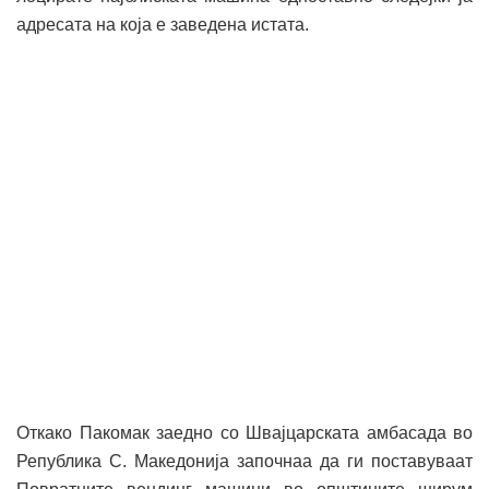
адресата на која е заведена истата.
Откако Пакомак заедно со Швајцарската амбасада во
Република С. Македонија започнаа да ги поставуваат