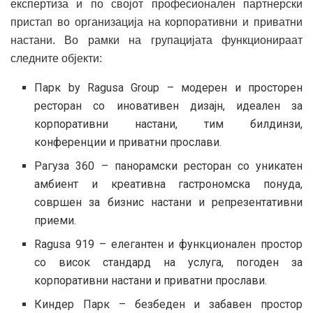
експертиза и по својот професионален партнерски
пристап во организација на корпоративни и приватни
настани. Во рамки на групацијата функционираат
следните објекти:
Парк by Ragusa Group – модерен и просторен
ресторан со иновативен дизајн, идеален за
корпоративни настани, тим билдинзи,
конференции и приватни прослави.
Рагуза 360 – панорамски ресторан со уникатен
амбиент и креативна гастрономска понуда,
совршен за бизнис настани и репрезентативни
приеми.
Ragusa 919 – елегантен и функционален простор
со висок стандард на услуга, погоден за
корпоративни настани и приватни прослави.
Киндер Парк – безбеден и забавен простор