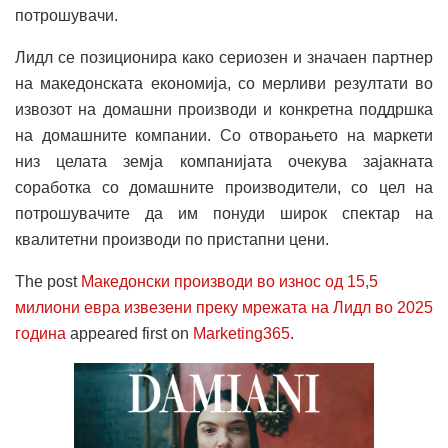
потрошувачи.
Лидл се позиционира како сериозен и значаен партнер
на македонската економија, со мерливи резултати во
извозот на домашни производи и конкретна поддршка
на домашните компании. Со отворањето на маркети
низ целата земја компанијата очекува зајакната
соработка со домашните производители, со цел на
потрошувачите да им понуди широк спектар на
квалитетни производи по пристапни цени.
The post
Македонски производи во износ од 15,5
милиони евра извезени преку мрежата на Лидл во 2025
година
appeared first on
Marketing365
.