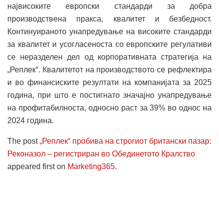
највисоките европски стандарди за добра
производствена пракса, квалитет и безбедност.
Континуираното унапредување на високите стандарди
за квалитет и усогласеноста со европските регулативи
се неразделен дел од корпоративната стратегија на
„Реплек“. Квалитетот на производството се рефлектира
и во финансиските резултати на компанијата за 2025
година, при што е постигнато значајно унапредување
на профитабилноста, односно раст за 39% во однос на
2024 година.
The post
„Реплек“ пробива на строгиот британски пазар:
Реконазол – регистриран во Обединетото Кралство
appeared first on
Marketing365
.