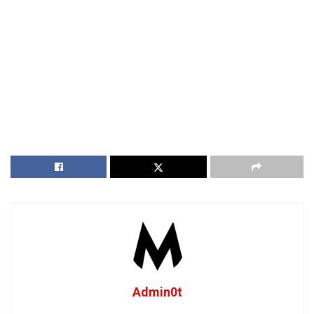
Admin0t