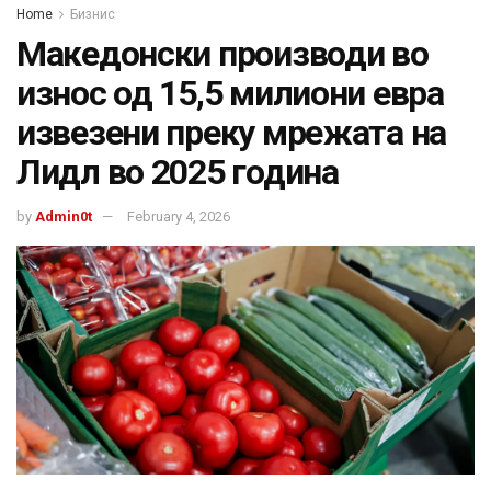
Home
Бизнис
Македонски производи во
износ од 15,5 милиони евра
извезени преку мрежата на
Лидл во 2025 година
by
Admin0t
February 4, 2026