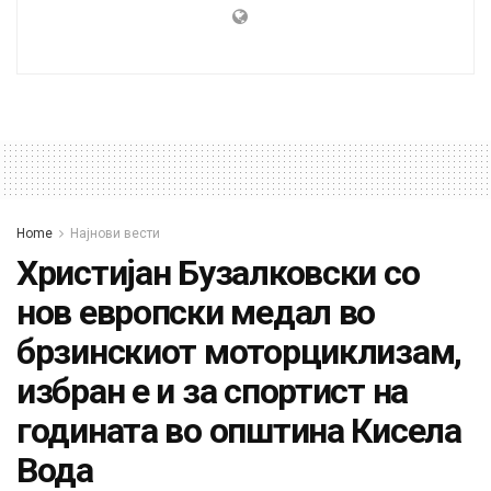
Home
Најнови вести
Христијан Бузалковски со
нов европски медал во
брзинскиот моторциклизам,
избран е и за спортист на
годината во општина Кисела
Вода