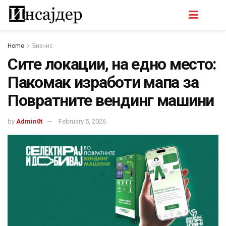
Home
Бизнис
Сите локации, на едно место:
Пакомак изработи мапа за
Повратните вендинг машини
by
Admin0t
February 5, 2026