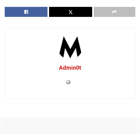
Admin0t