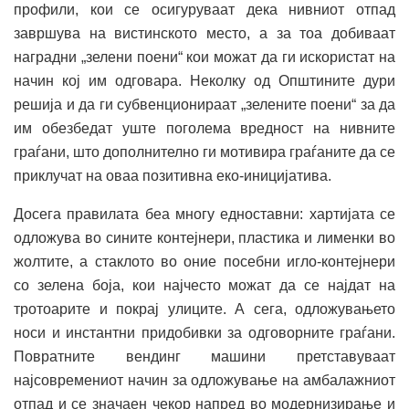
профили, кои се осигуруваат дека нивниот отпад
завршува на вистинското место, а за тоа добиваат
наградни „зелени поени“ кои можат да ги искористат на
начин кој им одговара. Неколку од Општините дури
решија и да ги субвенционираат „зелените поени“ за да
им обезбедат уште поголема вредност на нивните
граѓани, што дополнително ги мотивира граѓаните да се
приклучат на оваа позитивна еко-иницијатива.
Досега правилата беа многу едноставни: хартијата се
одложува во сините контејнери, пластика и лименки во
жолтите, а стаклото во оние посебни игло-контејнери
со зелена боја, кои најчесто можат да се најдат на
тротоарите и покрај улиците. А сега, одложувањето
носи и инстантни придобивки за одговорните граѓани.
Повратните вендинг машини претставуваат
најсовремениот начин за одложување на амбалажниот
отпад и се значаен чекор напред во модернизирање и