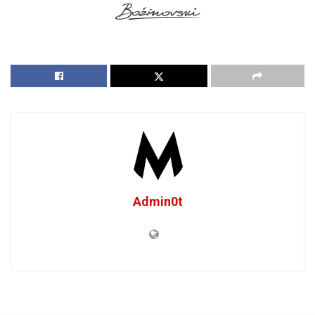
Admin0t