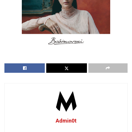
Admin0t