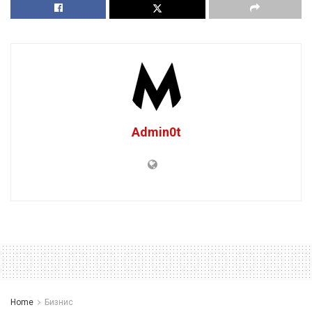
Admin0t
Home
Бизнис