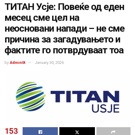
ТИТАН Усје: Повеќе од еден
месец сме цел на
неосновани напади – не сме
причина за загадувањето и
фактите го потврдуваат тоа
by
Admin0t
January 30, 2026
153