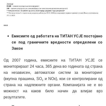
***
Емисиите од работата на ТИТАН УСЈЕ постојано
се под граничните вредности определени со
Закон
Од 2007 година, емисиите на ТИТАН УСЈЕ се
мониторираат 24 часа, 365 дена во годината од страна
на независен, автоматски систем за мониторинг
(вкупна прашина, SO
и NOx), кои се контролирани од
2
страна на надлежните органи. Компанијата не е во
можност на каков било начин да влијае врз
резултатите.