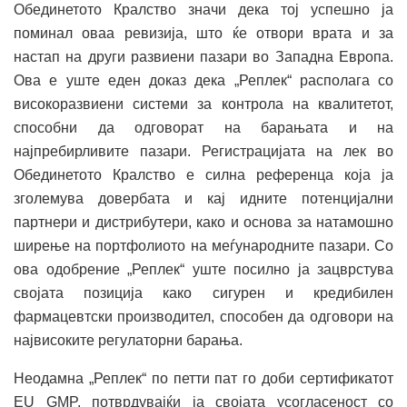
Обединетото Кралство значи дека тој успешно ја
поминал оваа ревизија, што ќе отвори врата и за
настап на други развиени пазари во Западна Европа.
Ова е уште еден доказ дека „Реплек“ располага со
високоразвиени системи за контрола на квалитетот,
способни да одговорат на барањата и на
најпребирливите пазари. Регистрацијата на лек во
Обединетото Кралство е силна референца која ја
зголемува довербата и кај идните потенцијални
партнери и дистрибутери, како и основа за натамошно
ширење на портфолиото на меѓународните пазари. Со
ова одобрение „Реплек“ уште посилно ја зацврстува
својата позиција како сигурен и кредибилен
фармацевтски производител, способен да одговори на
највисоките регулаторни барања.
Неодамна „Реплек“ по петти пат го доби сертификатот
EU GMP, потврдувајќи ја својата усогласеност со