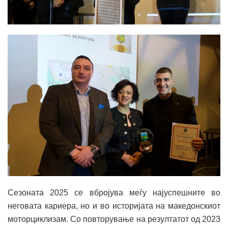
Сезоната 2025 се вбројува меѓу најуспешните во
неговата кариера, но и во историјата на македонскиот
моторциклизам. Со повторување на резултатот од 2023