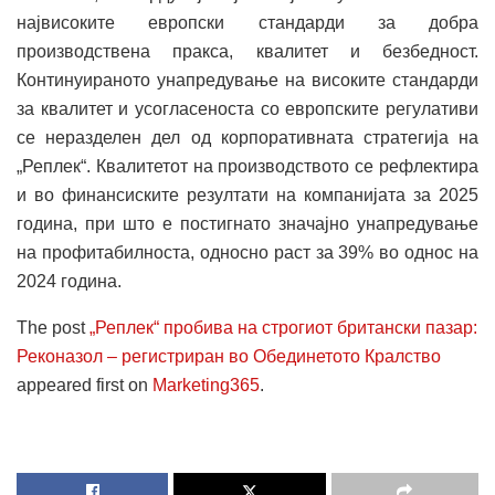
највисоките европски стандарди за добра
производствена пракса, квалитет и безбедност.
Континуираното унапредување на високите стандарди
за квалитет и усогласеноста со европските регулативи
се неразделен дел од корпоративната стратегија на
„Реплек“. Квалитетот на производството се рефлектира
и во финансиските резултати на компанијата за 2025
година, при што е постигнато значајно унапредување
на профитабилноста, односно раст за 39% во однос на
2024 година.
The post
„Реплек“ пробива на строгиот британски пазар:
Реконазол – регистриран во Обединетото Кралство
appeared first on
Marketing365
.