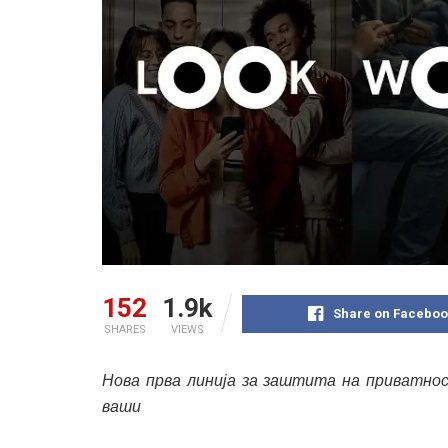
152
1.9k
Share on Faceboo
SHARES
VIEWS
Нова прва линија за заштита на приватнос
ваши