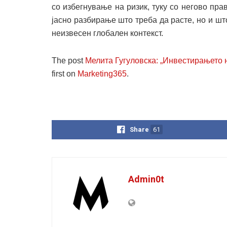
со избегнување на ризик, туку со негово п
јасно разбирање што треба да расте, но и ш
неизвесен глобален контекст.
The post
Мелита Гугуловска: „Инвестирањето н
first on
Marketing365
.
Share
61
Admin0t