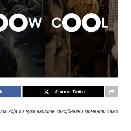
k
Share on Twitter
та која ги чува вашите
секојдневни моменти само