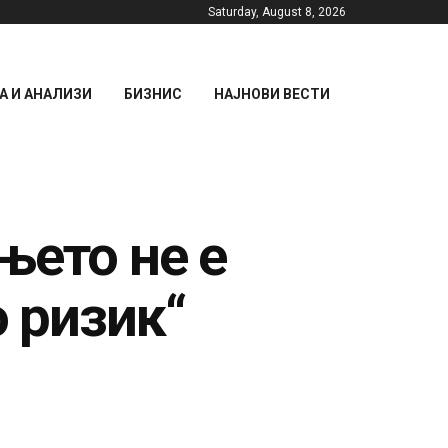
Saturday, August 8, 2026
 И АНАЛИЗИ
БИЗНИС
НАЈНОВИ ВЕСТИ
њето не е
о ризик“