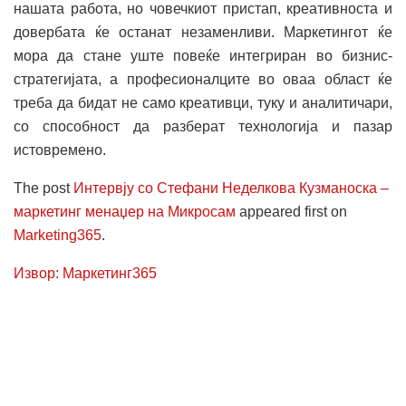
нашата работа, но човечкиот пристап, креативноста и
довербата ќе останат незаменливи. Маркетингот ќе
мора да стане уште повеќе интегриран во бизнис-
стратегијата, а професионалците во оваа област ќе
треба да бидат не само креативци, туку и аналитичари,
со способност да разберат технологија и пазар
истовремено.
The post
Интервју со Стефани Неделкова Кузманоска –
маркетинг менаџер на Микросам
appeared first on
Marketing365
.
Извор: Маркетинг365