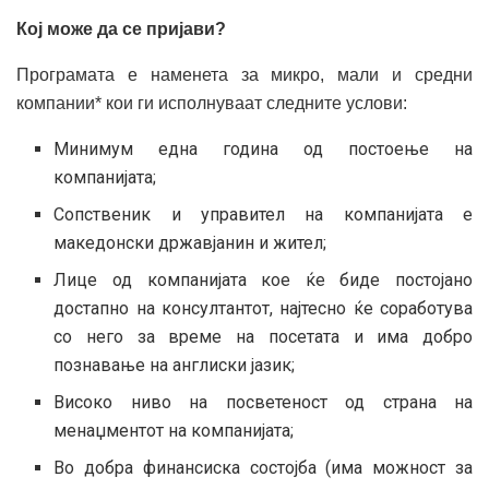
Кој може да се пријави?
Програмата е наменета за микро, мали и средни
компании* кои ги исполнуваат следните услови:
Минимум една година од постоење на
компанијата;
Сопственик и управител на компанијата е
македонски државјанин и жител;
Лице од компанијата кое ќе биде постојано
достапно на консултантот, најтесно ќе соработува
со него за време на посетата и има добро
познавање на англиски јазик;
Високо ниво на посветеност од страна на
менаџментот на компанијата;
Во добра финансиска состојба (има можност за