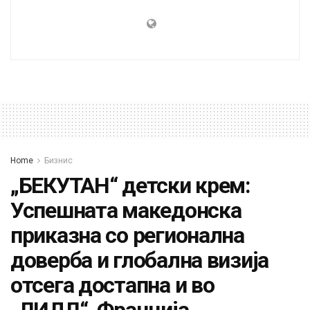
Home
Бизнис
„БЕКУТАН“ детски крем:
Успешната македонска
приказна со регионална
доверба и глобална визија
отсега достапна и во