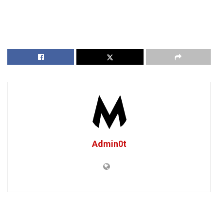
Admin0t