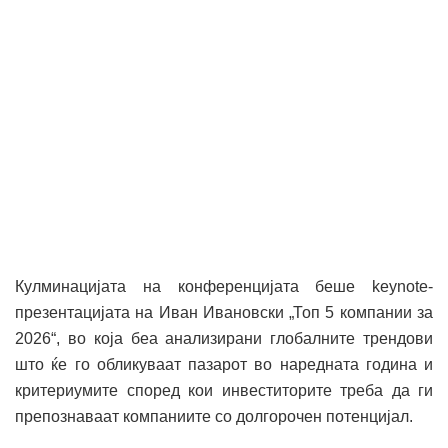
Кулминацијата на конференцијата беше keynote-
презентацијата на Иван Ивановски „Топ 5 компании за
2026“, во која беа анализирани глобалните трендови
што ќе го обликуваат пазарот во наредната година и
критериумите според кои инвеститорите треба да ги
препознаваат компаниите со долгорочен потенцијал.