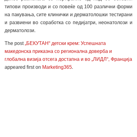
типови производи и со повеќе од 100 различни форми
на пакувања, сите клинички и дерматолошки тестирани
и развиени во соработка со педијатри, неонатолози и
дерматолози.
The post
„БЕКУТАН“ детски крем: Успешната
македонска приказна со регионална доверба и
глобална визија отсега достапна и во „ЛИДЛ“, Франција
appeared first on
Marketing365
.