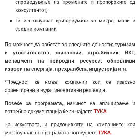
спроведување на промените и препораките од
консултантот);
Ги исполнуваат критериумите за микро, мали и
средни компании.
По можност да работат во следните дејности:
туризам
и угостителство, финансии, агро-бизнис, ИКТ,
менаџмент на природни ресурси, обновливи
извори на енергија, прехранбена индустрија
итн.
*Предност ќе имаат компании кои се извозно
ориентирани и нудат иновативни решенија.
Повеќе за програмата, начинот на аплицирање и
потребна документација ќе ги најдете
ТУКА
.
За искуствата, и придобивките на компаниите кои
учествувале во програмата погледнете
ТУКА.