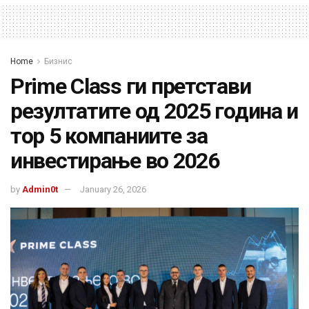
Home
Бизнис
Prime Class ги претстави
резултатите од 2025 година и
тop 5 компаниите за
инвестирање во 2026
by
Admin0t
January 26, 2026