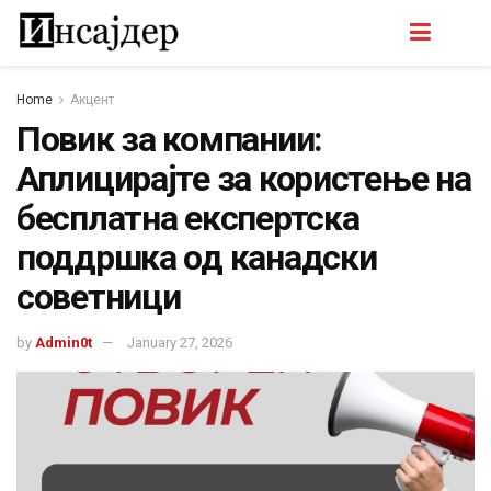
Home
Акцент
Повик за компании:
Аплицирајте за користење на
бесплатна експертска
поддршка од канадски
советници
by
Admin0t
January 27, 2026