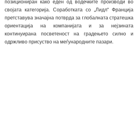
позициониран како еден од водечките производи во
својата категорија. Соработката со „Лидл“ Франција
претставува значајна потврда за глобалната стратешка
ориентација на компанијата и за нејзината
континуирана посветеност на градењето силно и
одржливо присуство на меѓународните пазари.