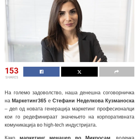
153
SHARES
На големо задоволство, наша денешна соговорничка
на
Маркетинг365
е
Стефани Неделкова Кузманоска
– дел од новата генерација маркетинг професионалци
кои го редефинираат значењето на корпоративната
комуникација во high-tech индустријата.
Како
маркетинг менаџер во Микросам,
водечка