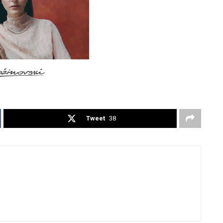
Tweet
38