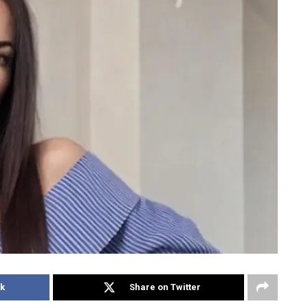
k
Share on Twitter