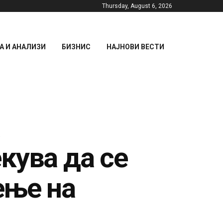
Thursday, August 6, 2026
 И АНАЛИЗИ
БИЗНИС
НАЈНОВИ ВЕСТИ
кува да се
ење на