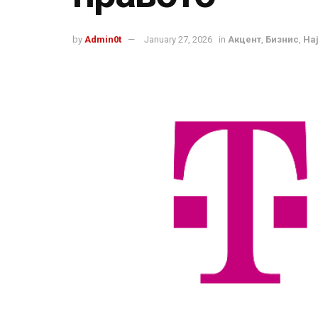
by
Admin0t
January 27, 2026
in
Акцент
,
Бизнис
,
На