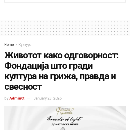
Home
Култура
Животот како одговорност:
Фондација што гради
култура на грижа, правда и
свесност
by
Admin0t
January 23, 2026