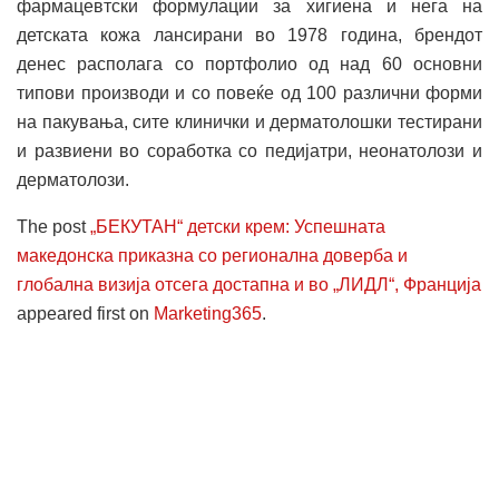
фармацевтски формулации за хигиена и нега на
детската кожа лансирани во 1978 година, брендот
денес располага со портфолио од над 60 основни
типови производи и со повеќе од 100 различни форми
на пакувања, сите клинички и дерматолошки тестирани
и развиени во соработка со педијатри, неонатолози и
дерматолози.
The post
„БЕКУТАН“ детски крем: Успешната
македонска приказна со регионална доверба и
глобална визија отсега достапна и во „ЛИДЛ“, Франција
appeared first on
Marketing365
.