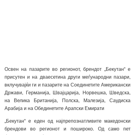
Освен на пазарите во регионот, брендот „Бекутан“ е
присутен и на дваесетина други меѓународни пазари,
вклучувајќи ги и пазарите на Соединетите Американски
Држави, Германија, Швајцарија, Норвешка, Шведска,
на Велика Британија, Полска, Малезија, Саудиска
Арабија и на Обединетите Арапски Емирати
„Бекутан“ е еден од најпрепознатливите македонски
брендови во регионот и пошироко. Од само пет