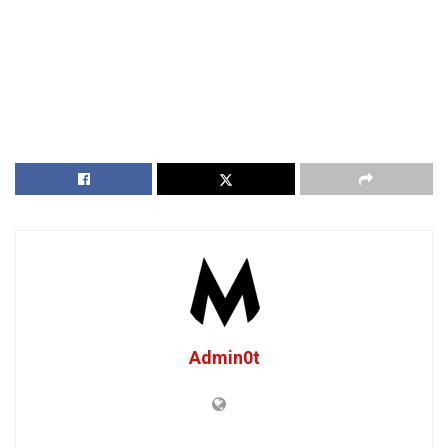
Admin0t