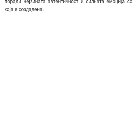
поради нејзината автентичност и силната емоција со
која е создадена.