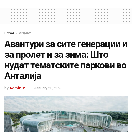
Home
Акцент
Авантури за сите генерации и
за пролет и за зима: Што
нудат тематските паркови во
Анталија
by
Admin0t
January 23, 2026