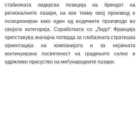
стабилната лидерска позиција на брендот на
регионалните пазари, на кои токму овој производ е
позициониран како еден од водечките производи во
својата категорија. Соработката со „Лидл“ Франција
претставува значајна потврда за глобалната стратешка
ориентација на компанијата и за нејзината
континуирана посветеност на градењето силно и
одржливо присуство на меѓународните пазари.