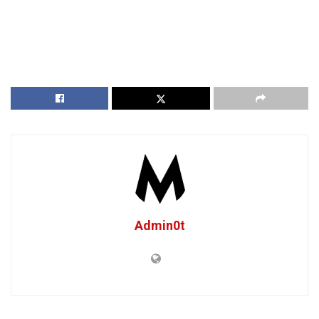
Admin0t