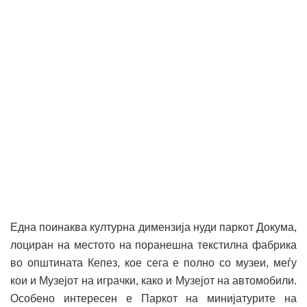
Една поинаква културна димензија нуди паркот Докума,
лоциран на местото на поранешна текстилна фабрика
во општината Кепез, кое сега е полно со музеи, меѓу
кои и Музејот на играчки, како и Музејот на автомобили.
Особено интересен е Паркот на минијатурите на