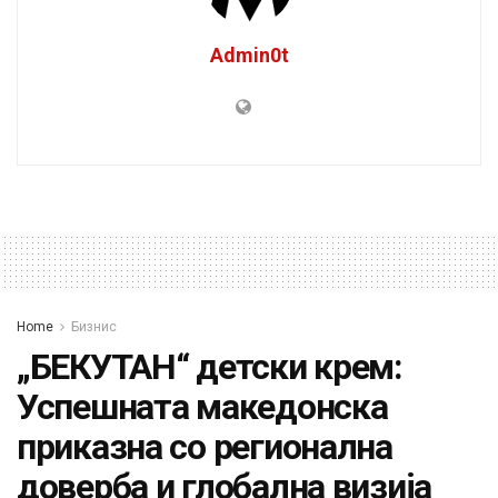
Admin0t
Home
Бизнис
„БЕКУТАН“ детски крем:
Успешната македонска
приказна со регионална
доверба и глобална визија