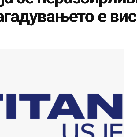
загадувањето е ви