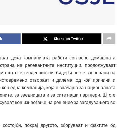
k
Share on Twitter
ваат дека компанијата работи согласно домашната
страна на релевантните институции, продолжуваат
мо што се тенденциозни, бидејќи не се засновани на
 истовремено отвораат и дилема, од кои причини и
 кон една компанија, која е значајна за националната
ените, за заедницата и за сите наши партнери. Што е
есуваат кон изнаоѓање на решение за загадувањето во
состојби, покрај другото, зборуваат и фактите од