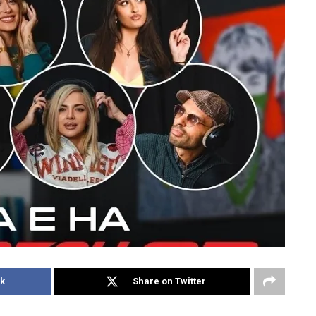
k
Share on Twitter