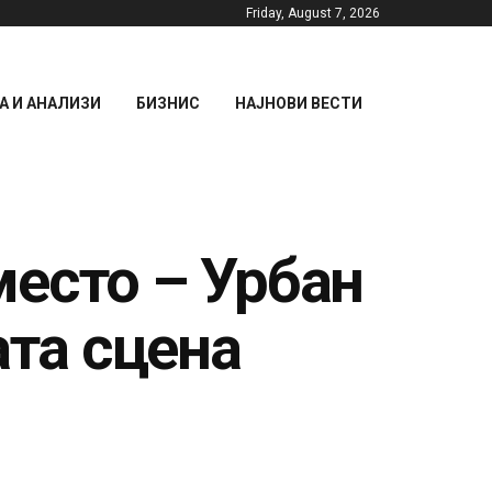
Friday, August 7, 2026
 И АНАЛИЗИ
БИЗНИС
НАЈНОВИ ВЕСТИ
место – Урбан
та сцена