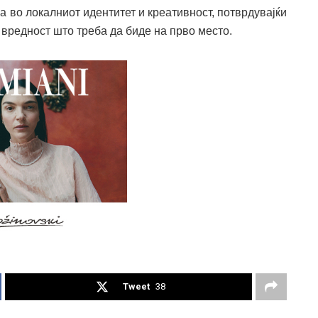
а во локалниот идентитет и креативност, потврдувајќи
 вредност што треба да биде на прво место.
Tweet
38