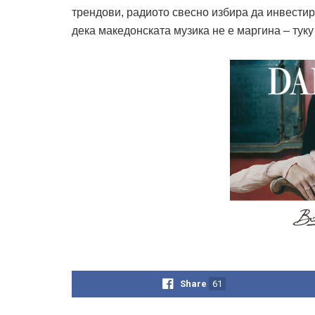
трендови, радиото свесно избира да инвестир
дека македонската музика не е маргина – туку
Share
61