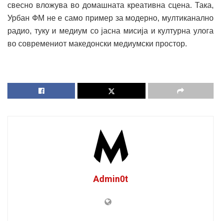
свесно вложува во домашната креативна сцена. Така,
Урбан ФМ не е само пример за модерно, мултиканално
радио, туку и медиум со јасна мисија и културна улога
во современиот македонски медиумски простор.
Admin0t