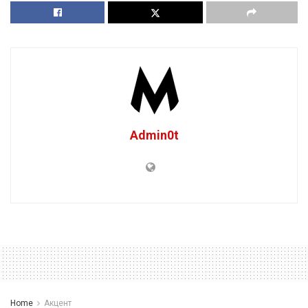
Admin0t
Home
Акцент