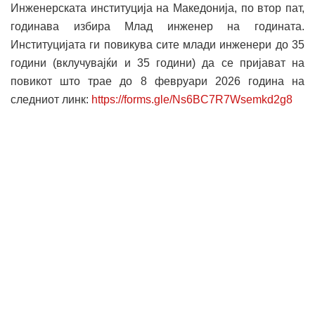
Инженерската институција на Македонија, по втор пат,
годинава избира Млад инженер на годината.
Институцијата ги повикува сите млади инженери до 35
години (вклучувајќи и 35 години) да се пријават на
повикот што трае до 8 февруари 2026 година на
следниот линк:
https://forms.gle/
Ns6BC7R7Wsemkd2g8