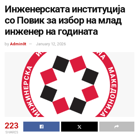
Инженерската институција
со Повик за избор на млад
инженер на годината
by
Admin0t
January 12, 2026
223
SHARES