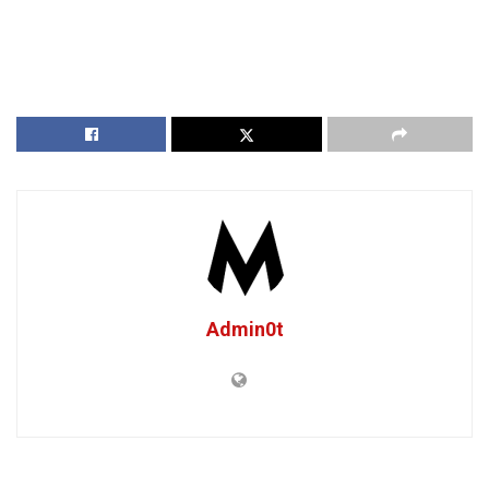
Admin0t