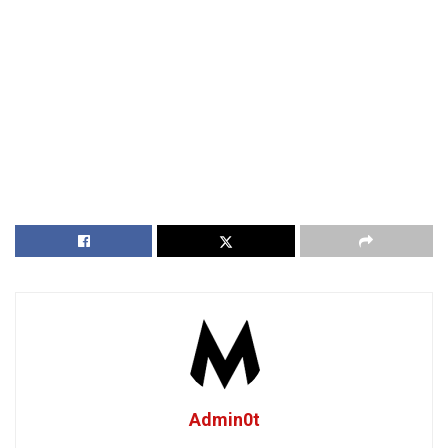
Admin0t