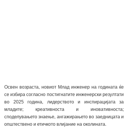
Освен возраста, новиот Млад инженер на годината ќе
се избира согласно постигнатите инженерски резултати
во 2025 година, лидерството и инспирацијата за
младите; креативноста и иновативноста;
споделувањето знаење, ангажирањето во заедницата и
општествено и етичкото влијание на околината.