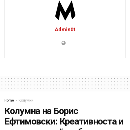
Admin0t
Home
Колумни
Колумна на Борис
Ефтимовски: Креативноста и