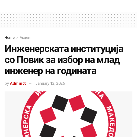
Home
Акцент
Инженерската институција
со Повик за избор на млад
инженер на годината
by
Admin0t
January 12, 2026