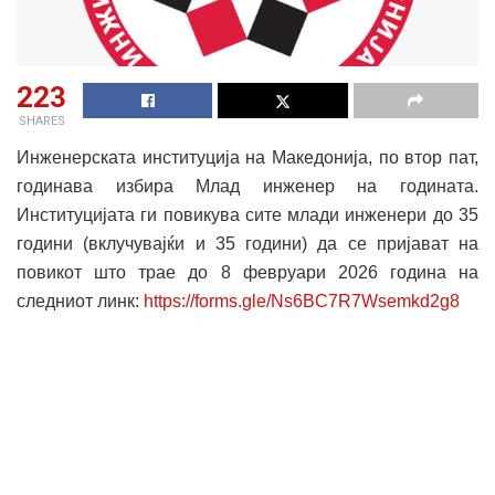
223
SHARES
Инженерската институција на Македонија, по втор пат,
годинава избира Млад инженер на годината.
Институцијата ги повикува сите млади инженери до 35
години (вклучувајќи и 35 години) да се пријават на
повикот што трае до 8 февруари 2026 година на
следниот линк:
https://forms.gle/
Ns6BC7R7Wsemkd2g8