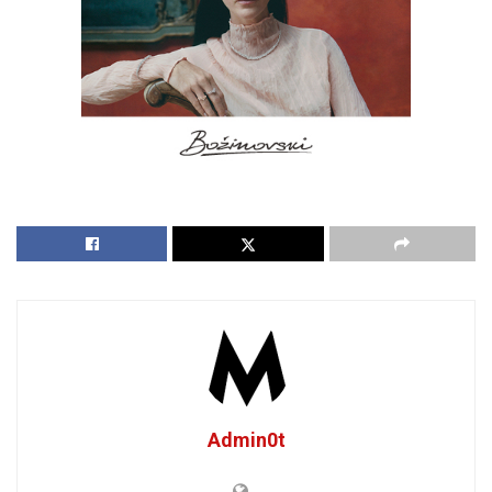
Admin0t