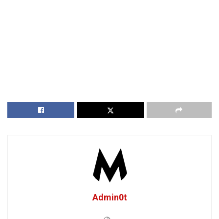
Admin0t