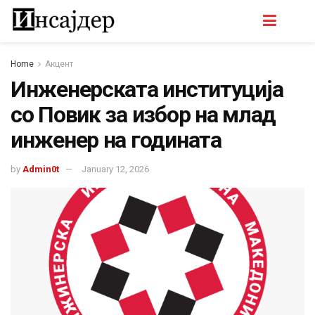
Home
Акцент
Инженерската институција
со Повик за избор на млад
инженер на годината
by
Admin0t
January 12, 2026