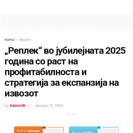
Home
Акцент
„Реплек“ во јубилејната 2025
година со раст на
профитабилноста и
стратегија за експанзија на
извозот
by
Admin0t
January 12, 2026