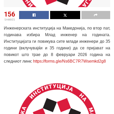
156
SHARES
Инженерската институција на Македонија, по втор пат,
годинава избира Млад инженер на годината.
Институцијата ги повикува сите млади инженери до 35
години (вклучувајќи и 35 години) да се пријават на
повикот што трае до 8 февруари 2026 година на
следниот линк:
https://forms.gle/
Ns6BC7R7Wsemkd2g8